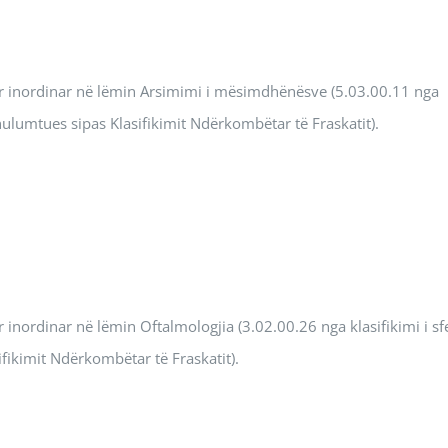
or inordinar në lëmin Arsimimi i mësimdhënësve (5.03.00.11 nga
hulumtues sipas Klasifikimit Ndërkombëtar të Fraskatit).
 inordinar në lëmin Oftalmologjia (3.02.00.26 nga klasifikimi i sf
ikimit Ndërkombëtar të Fraskatit).