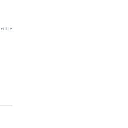
etit të