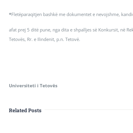
*
Fletëparaqitjen bashkë me dokumentet e nevojshme, kandida
afat prej 5 ditë pune, nga dita e shpalljes së Konkursit, në Rek
Tetovës, Rr. e Ilindenit, p.n. Tetovë.
Universiteti i Tetovës
Related Posts