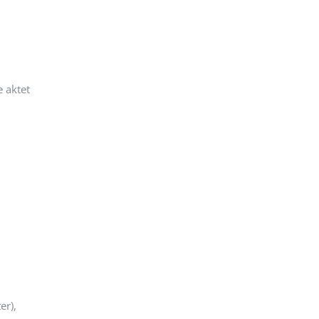
 aktet
er),