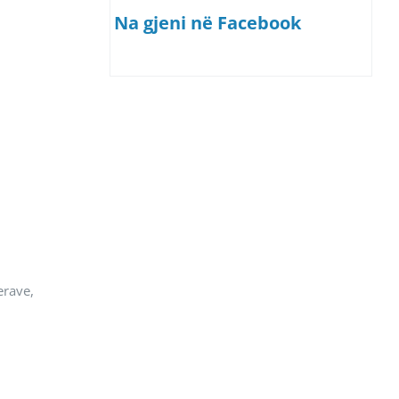
Na gjeni në Facebook
erave,