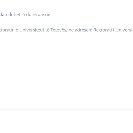
ti duhet t’i dorëzojë në
toratin e Universitetit të Tetovës, në adresën: Rektorati i Universit