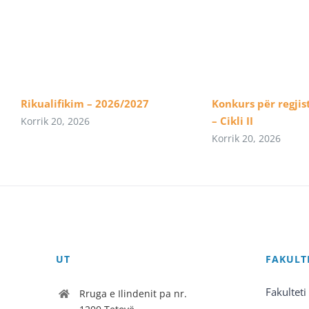
Rikualifikim – 2026/2027
Konkurs për regjis
– Cikli II
Korrik 20, 2026
Korrik 20, 2026
UT
FAKULT
Fakulteti
Rruga e Ilindenit pa nr.