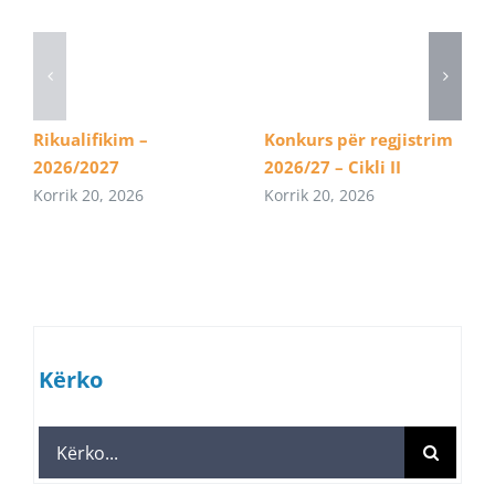
Rikualifikim –
Konkurs për regjistrim
2026/2027
2026/27 – Cikli II
Korrik 20, 2026
Korrik 20, 2026
Kërko
Search
for: