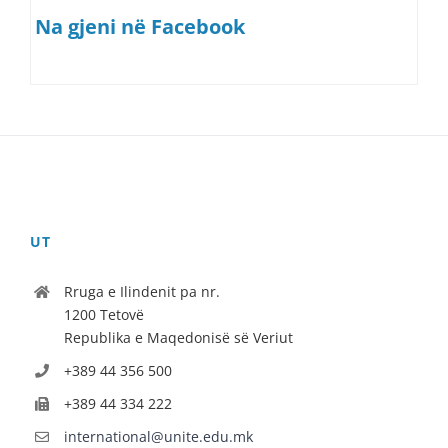
Na gjeni në Facebook
UT
Rruga e Ilindenit pa nr.
1200 Tetovë
Republika e Maqedonisë së Veriut
+389 44 356 500
+389 44 334 222
international@unite.edu.mk