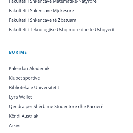
Fakulteti i Shkencave Matematike-Natyrore
Fakulteti i Shkencave Mjekësore
Fakulteti i Shkencave të Zbatuara
Fakulteti i Teknologjisë Ushqimore dhe të Ushqyerit
BURIME
Kalendari Akademik
Klubet sportive
Biblioteka e Universitetit
Lyra Wallet
Qendra për Shërbime Studentore dhe Karrierë
Këndi Austriak
Arkivi