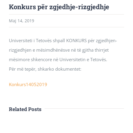
Konkurs për zgjedhje-rizgjedhje
Maj 14, 2019
Universiteti i Tetovës shpall KONKURS për zgjedhjen-
rizgjedhjen e mësimdhënësve në të gjitha thirrjet
mësimore shkencore në Universitetin e Tetovës.
Për më tepër, shkarko dokumentet:
Konkurs14052019
Related Posts