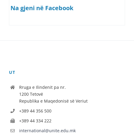
Na gjeni në Facebook
UT
Rruga e Ilindenit pa nr.
1200 Tetovë
Republika e Maqedonisë së Veriut
+389 44 356 500
+389 44 334 222
international@unite.edu.mk