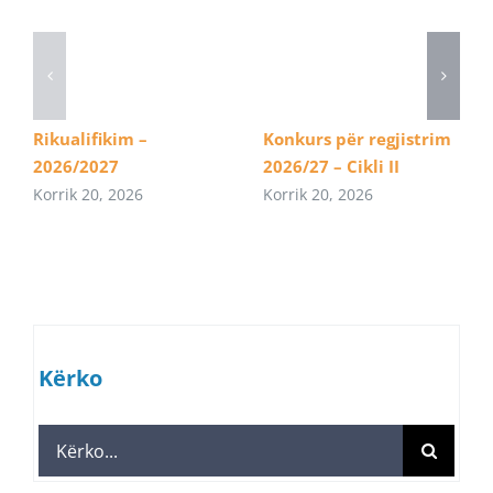
Rikualifikim –
Konkurs për regjistrim
2026/2027
2026/27 – Cikli II
Korrik 20, 2026
Korrik 20, 2026
Kërko
Search
for: