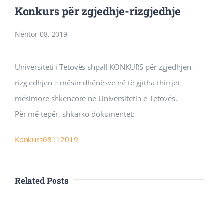
Konkurs për zgjedhje-rizgjedhje
Nëntor 08, 2019
Universiteti i Tetovës shpall KONKURS për zgjedhjen-
rizgjedhjen e mësimdhënësve në të gjitha thirrjet
mësimore shkencore në Universitetin e Tetovës.
Për më tepër, shkarko dokumentet:
Konkurs08112019
Related Posts