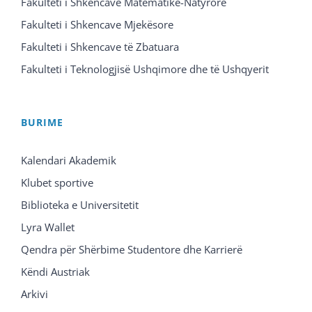
Fakulteti i Shkencave Matematike-Natyrore
Fakulteti i Shkencave Mjekësore
Fakulteti i Shkencave të Zbatuara
Fakulteti i Teknologjisë Ushqimore dhe të Ushqyerit
BURIME
Kalendari Akademik
Klubet sportive
Biblioteka e Universitetit
Lyra Wallet
Qendra për Shërbime Studentore dhe Karrierë
Këndi Austriak
Arkivi