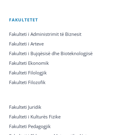
FAKULTETET
Fakulteti i Administrimit të Biznesit
Fakulteti i Arteve
Fakulteti i Bujqësisë dhe Bioteknologjisë
Fakulteti Ekonomik
Fakulteti Filologjik
Fakulteti Filozofik
Fakulteti Juridik
Fakulteti i Kulturës Fizike
Fakulteti Pedagogjik