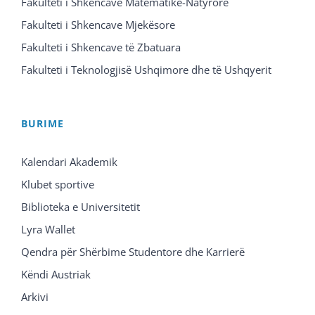
Fakulteti i Shkencave Matematike-Natyrore
Fakulteti i Shkencave Mjekësore
Fakulteti i Shkencave të Zbatuara
Fakulteti i Teknologjisë Ushqimore dhe të Ushqyerit
BURIME
Kalendari Akademik
Klubet sportive
Biblioteka e Universitetit
Lyra Wallet
Qendra për Shërbime Studentore dhe Karrierë
Këndi Austriak
Arkivi