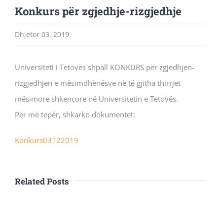
Konkurs për zgjedhje-rizgjedhje
Dhjetor 03, 2019
Universiteti i Tetovës shpall KONKURS për zgjedhjen-
rizgjedhjen e mësimdhënësve në të gjitha thirrjet
mësimore shkencore në Universitetin e Tetovës.
Për më tepër, shkarko dokumentet:
Konkurs03122019
Related Posts