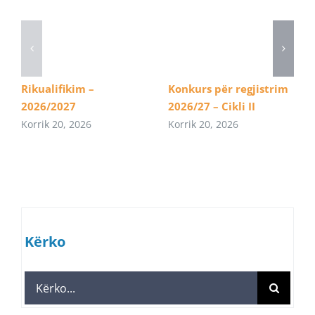
Rikualifikim –
Konkurs për regjistrim
2026/2027
2026/27 – Cikli II
Korrik 20, 2026
Korrik 20, 2026
Kërko
Search
for: