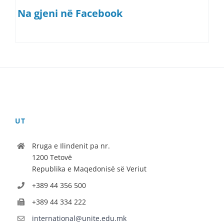
Na gjeni në Facebook
UT
Rruga e Ilindenit pa nr.
1200 Tetovë
Republika e Maqedonisë së Veriut
+389 44 356 500
+389 44 334 222
international@unite.edu.mk