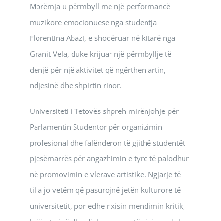
Mbrëmja u përmbyll me një performancë
muzikore emocionuese nga studentja
Florentina Abazi, e shoqëruar në kitarë nga
Granit Vela, duke krijuar një përmbyllje të
denjë për një aktivitet që ngërthen artin,
ndjesinë dhe shpirtin rinor.
Universiteti i Tetovës shpreh mirënjohje për
Parlamentin Studentor për organizimin
profesional dhe falënderon të gjithë studentët
pjesëmarrës për angazhimin e tyre të palodhur
në promovimin e vlerave artistike. Ngjarje të
tilla jo vetëm që pasurojnë jetën kulturore të
universitetit, por edhe nxisin mendimin kritik,