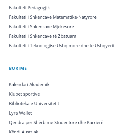
Fakulteti Pedagogjik
Fakulteti i Shkencave Matematike-Natyrore
Fakulteti i Shkencave Mjekësore
Fakulteti i Shkencave të Zbatuara
Fakulteti i Teknologjisë Ushqimore dhe të Ushqyerit
BURIME
Kalendari Akademik
Klubet sportive
Biblioteka e Universitetit
Lyra Wallet
Qendra për Shërbime Studentore dhe Karrierë
Këndi Austriak