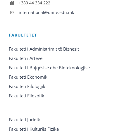
+389 44 334 222
international@unite.edu.mk
FAKULTETET
Fakulteti i Administrimit të Biznesit
Fakulteti i Arteve
Fakulteti i Bujqësisë dhe Bioteknologjisë
Fakulteti Ekonomik
Fakulteti Filologjik
Fakulteti Filozofik
Fakulteti Juridik
Fakulteti i Kulturës Fizike