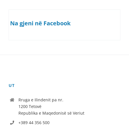
Na gjeni në Facebook
UT
Rruga e Ilindenit pa nr.
1200 Tetovë
Republika e Maqedonisë së Veriut
+389 44 356 500