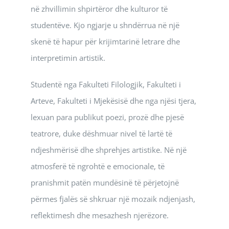
në zhvillimin shpirtëror dhe kulturor të
studentëve. Kjo ngjarje u shndërrua në një
skenë të hapur për krijimtarinë letrare dhe
interpretimin artistik.
Studentë nga Fakulteti Filologjik, Fakulteti i
Arteve, Fakulteti i Mjekësisë dhe nga njësi tjera,
lexuan para publikut poezi, prozë dhe pjesë
teatrore, duke dëshmuar nivel të lartë të
ndjeshmërisë dhe shprehjes artistike. Në një
atmosferë të ngrohtë e emocionale, të
pranishmit patën mundësinë të përjetojnë
përmes fjalës së shkruar një mozaik ndjenjash,
reflektimesh dhe mesazhesh njerëzore.