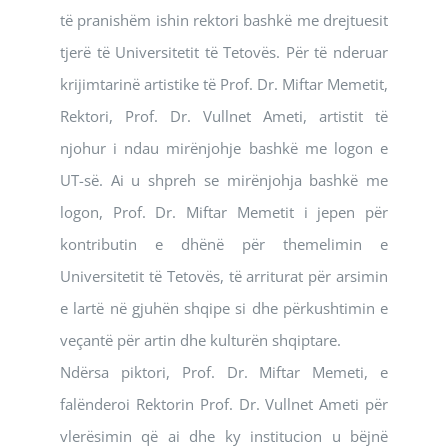
të pranishëm ishin rektori bashkë me drejtuesit
tjerë të Universitetit të Tetovës. Për të nderuar
krijimtarinë artistike të Prof. Dr. Miftar Memetit,
Rektori, Prof. Dr. Vullnet Ameti, artistit të
njohur i ndau mirënjohje bashkë me logon e
UT-së. Ai u shpreh se mirënjohja bashkë me
logon, Prof. Dr. Miftar Memetit i jepen për
kontributin e dhënë për themelimin e
Universitetit të Tetovës, të arriturat për arsimin
e lartë në gjuhën shqipe si dhe përkushtimin e
veçantë për artin dhe kulturën shqiptare.
Ndërsa piktori, Prof. Dr. Miftar Memeti, e
falënderoi Rektorin Prof. Dr. Vullnet Ameti për
vlerësimin që ai dhe ky institucion u bëjnë