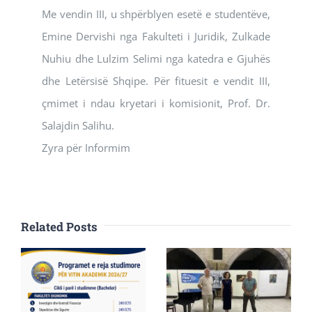
Me vendin III, u shpërblyen esetë e studentëve,
Emine Dervishi nga Fakulteti i Juridik, Zulkade
Nuhiu dhe Lulzim Selimi nga katedra e Gjuhës
dhe Letërsisë Shqipe. Për fituesit e vendit III,
çmimet i ndau kryetari i komisionit, Prof. Dr.
Salajdin Salihu.
Zyra për Informim
Related Posts