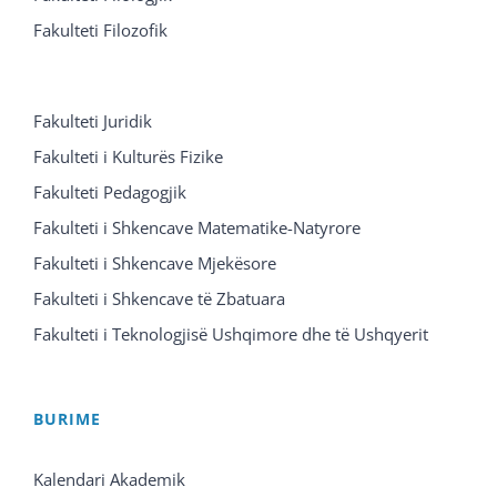
Fakulteti Filozofik
Fakulteti Juridik
Fakulteti i Kulturës Fizike
Fakulteti Pedagogjik
Fakulteti i Shkencave Matematike-Natyrore
Fakulteti i Shkencave Mjekësore
Fakulteti i Shkencave të Zbatuara
Fakulteti i Teknologjisë Ushqimore dhe të Ushqyerit
BURIME
Kalendari Akademik