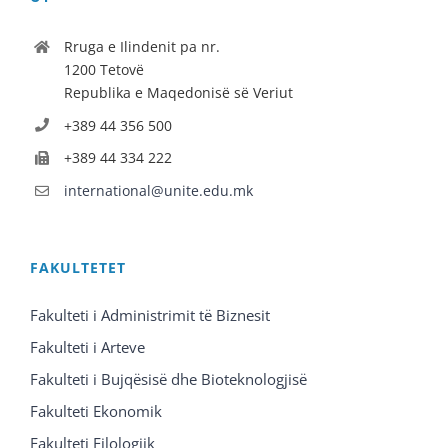
Rruga e Ilindenit pa nr.
1200 Tetovë
Republika e Maqedonisë së Veriut
+389 44 356 500
+389 44 334 222
international@unite.edu.mk
FAKULTETET
Fakulteti i Administrimit të Biznesit
Fakulteti i Arteve
Fakulteti i Bujqësisë dhe Bioteknologjisë
Fakulteti Ekonomik
Fakulteti Filologjik