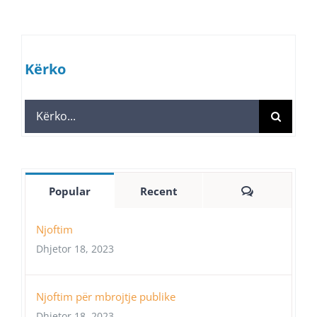
Kërko
Search
for:
Comments
Popular
Recent
Njoftim
Dhjetor 18, 2023
Njoftim për mbrojtje publike
Dhjetor 18, 2023