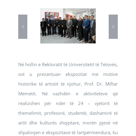
Në hollin e Rektoratit të Universitetit të Tetovës,
sot u prezantuan ekspozitat me motive
historike të artistit të njohur, Prof. Dr. Miftar
Memetit. Në vazhdën e aktiviteteve që
realizohen për nder të 24 – vjetorit të
themelimit, profesorë, studentë, dashamirë të
artit dhe kulturës shqiptare, morën pjesë në
shpalosjen e ekspozitave të lartpërmendura, ku