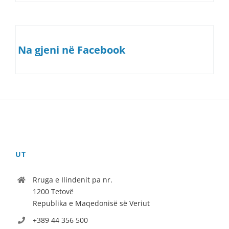
Na gjeni në Facebook
UT
Rruga e Ilindenit pa nr.
1200 Tetovë
Republika e Maqedonisë së Veriut
+389 44 356 500