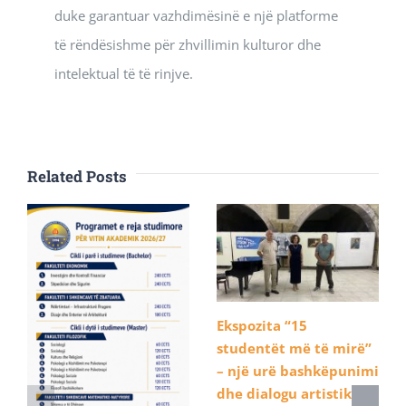
duke garantuar vazhdimësinë e një platforme
të rëndësishme për zhvillimin kulturor dhe
intelektual të të rinjve.
Related Posts
Ekspozita “15
studentët më të mirë”
– një urë bashkëpunimi
dhe dialogu artistik