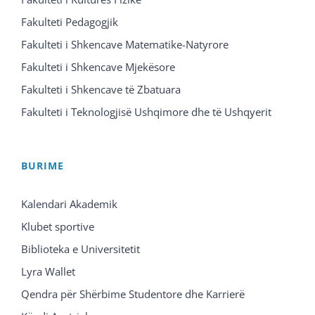
Fakulteti Pedagogjik
Fakulteti i Shkencave Matematike-Natyrore
Fakulteti i Shkencave Mjekësore
Fakulteti i Shkencave të Zbatuara
Fakulteti i Teknologjisë Ushqimore dhe të Ushqyerit
BURIME
Kalendari Akademik
Klubet sportive
Biblioteka e Universitetit
Lyra Wallet
Qendra për Shërbime Studentore dhe Karrierë