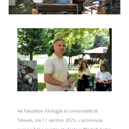
Në Fakultetin Filologjik të Universitetit të
Tetovës, më 11 qershor 2025, u promovua