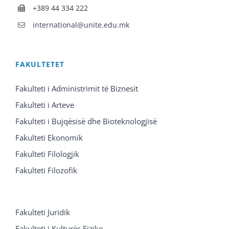
+389 44 334 222
international@unite.edu.mk
FAKULTETET
Fakulteti i Administrimit të Biznesit
Fakulteti i Arteve
Fakulteti i Bujqësisë dhe Bioteknologjisë
Fakulteti Ekonomik
Fakulteti Filologjik
Fakulteti Filozofik
Fakulteti Juridik
Fakulteti i Kulturës Fizike