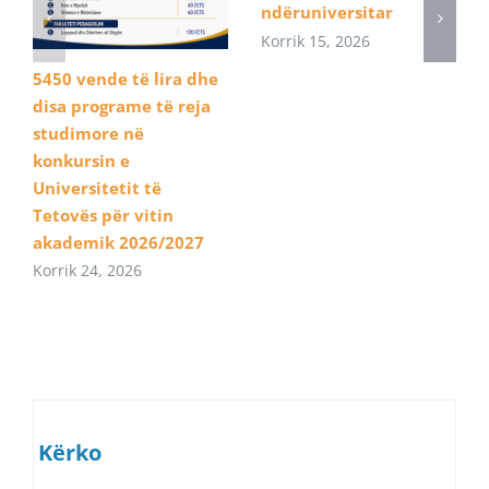
ndëruniversitar
Korrik 15, 2026
5450 vende të lira dhe
disa programe të reja
studimore në
konkursin e
Universitetit të
Tetovës për vitin
akademik 2026/2027
Korrik 24, 2026
Kërko