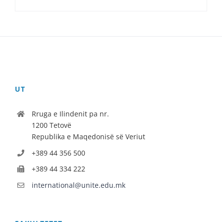
UT
Rruga e Ilindenit pa nr.
1200 Tetovë
Republika e Maqedonisë së Veriut
+389 44 356 500
+389 44 334 222
international@unite.edu.mk