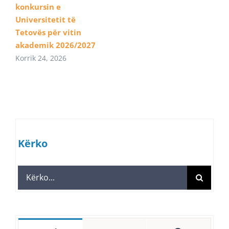
konkursin e
Universitetit të
Tetovës për vitin
akademik 2026/2027
Korrik 24, 2026
Kërko
Search
for: