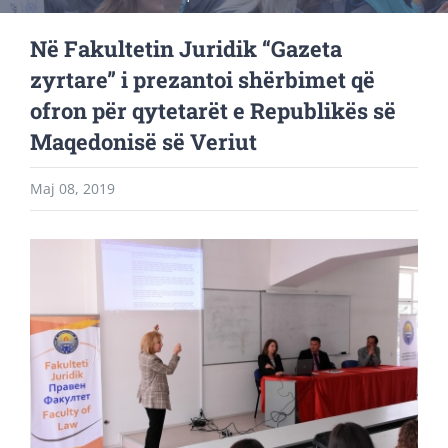
Në Fakultetin Juridik “Gazeta
zyrtare” i prezantoi shërbimet që
ofron për qytetarët e Republikës së
Maqedonisë së Veriut
Maj 08, 2019
View
Larger
Image