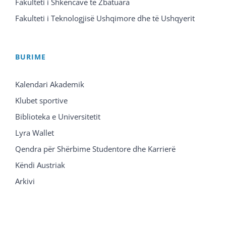
Fakulteti i Shkencave të Zbatuara
Fakulteti i Teknologjisë Ushqimore dhe të Ushqyerit
BURIME
Kalendari Akademik
Klubet sportive
Biblioteka e Universitetit
Lyra Wallet
Qendra për Shërbime Studentore dhe Karrierë
Këndi Austriak
Arkivi