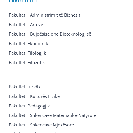
FAKULTETET
Fakulteti i Administrimit të Biznesit
Fakulteti i Arteve
Fakulteti i Bujqësisë dhe Bioteknologjisë
Fakulteti Ekonomik
Fakulteti Filologjik
Fakulteti Filozofik
Fakulteti Juridik
Fakulteti i Kulturës Fizike
Fakulteti Pedagogjik
Fakulteti i Shkencave Matematike-Natyrore
Fakulteti i Shkencave Mjekësore