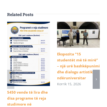
Related Posts
Ekspozita “15
studentët më të mirë”
– një urë bashkëpunimi
dhe dialogu artistik
ndëruniversitar
Korrik 15, 2026
5450 vende të lira dhe
disa programe të reja
studimore në