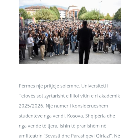
Përmes një pritjeje solemne, Universiteti i
Tetovës sot zyrtarisht e filloi vitin e ri akademik
2025/2026. Një numër i konsiderueshëm i
studentëve nga vendi, Kosova, Shqipëria dhe
nga vende të tjera, ishin të pranishëm në
amfiteatrin “Sevasti dhe Parashqevi Qiriazi”. Në