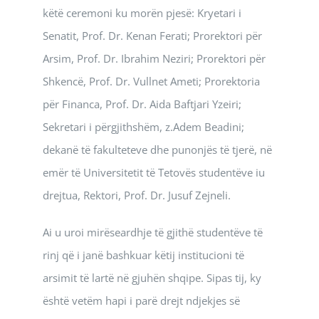
këtë ceremoni ku morën pjesë: Kryetari i
Senatit, Prof. Dr. Kenan Ferati; Prorektori për
Arsim, Prof. Dr. Ibrahim Neziri; Prorektori për
Shkencë, Prof. Dr. Vullnet Ameti; Prorektoria
për Financa, Prof. Dr. Aida Baftjari Yzeiri;
Sekretari i përgjithshëm, z.Adem Beadini;
dekanë të fakulteteve dhe punonjës të tjerë, në
emër të Universitetit të Tetovës studentëve iu
drejtua, Rektori, Prof. Dr. Jusuf Zejneli.
Ai u uroi mirëseardhje të gjithë studentëve të
rinj që i janë bashkuar këtij institucioni të
arsimit të lartë në gjuhën shqipe. Sipas tij, ky
është vetëm hapi i parë drejt ndjekjes së