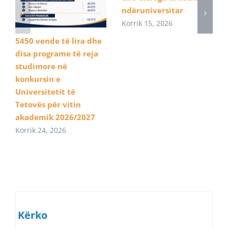
ndëruniversitar
Korrik 15, 2026
5450 vende të lira dhe
disa programe të reja
studimore në
konkursin e
Universitetit të
Tetovës për vitin
akademik 2026/2027
Korrik 24, 2026
Kërko