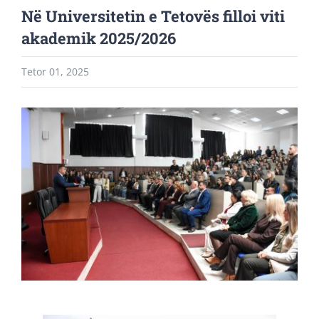
Në Universitetin e Tetovës filloi viti
akademik 2025/2026
Tetor 01, 2025
View
Larger
Image