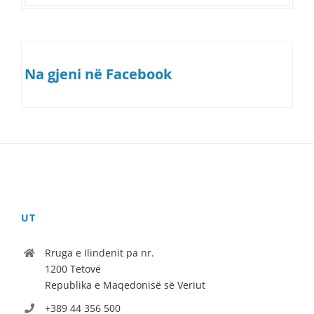
Na gjeni në Facebook
UT
Rruga e Ilindenit pa nr.
1200 Tetovë
Republika e Maqedonisë së Veriut
+389 44 356 500