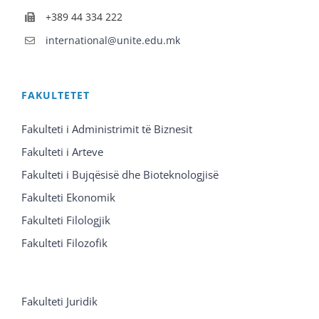
+389 44 334 222
international@unite.edu.mk
FAKULTETET
Fakulteti i Administrimit të Biznesit
Fakulteti i Arteve
Fakulteti i Bujqësisë dhe Bioteknologjisë
Fakulteti Ekonomik
Fakulteti Filologjik
Fakulteti Filozofik
Fakulteti Juridik