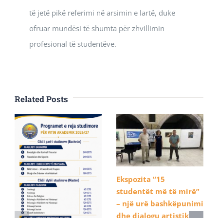
të jetë pikë referimi në arsimin e lartë, duke
ofruar mundësi të shumta për zhvillimin
profesional të studentëve.
Related Posts
Ekspozita “15
studentët më të mirë”
– një urë bashkëpunimi
dhe dialogu artistik