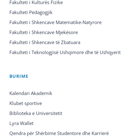
Fakulteti i Kulturës Fizike
Fakulteti Pedagogjik
Fakulteti i Shkencave Matematike-Natyrore
Fakulteti i Shkencave Mjekësore
Fakulteti i Shkencave të Zbatuara
Fakulteti i Teknologjisë Ushqimore dhe të Ushqyerit
BURIME
Kalendari Akademik
Klubet sportive
Biblioteka e Universitetit
Lyra Wallet
Qendra për Shërbime Studentore dhe Karrierë