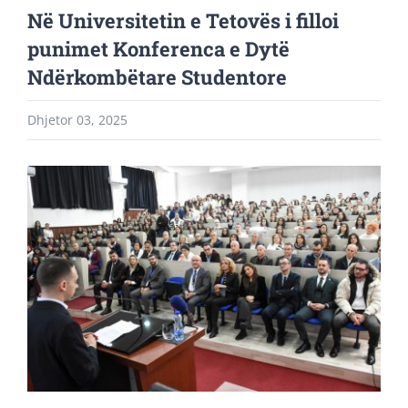
Në Universitetin e Tetovës i filloi
punimet Konferenca e Dytë
Ndërkombëtare Studentore
Dhjetor 03, 2025
View
Larger
Image