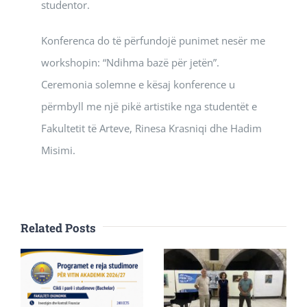
studentor.
Konferenca do të përfundojë punimet nesër me
workshopin: “Ndihma bazë për jetën”.
Ceremonia solemne e kësaj konference u
përmbyll me një pikë artistike nga studentët e
Fakultetit të Arteve, Rinesa Krasniqi dhe Hadim
Misimi.
Related Posts