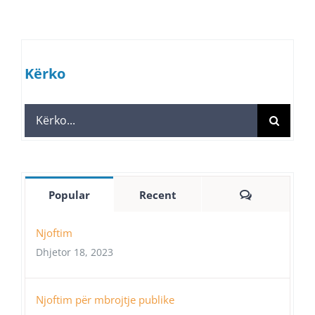
Kërko
Search
for:
Comments
Popular
Recent
Njoftim
Dhjetor 18, 2023
Njoftim për mbrojtje publike