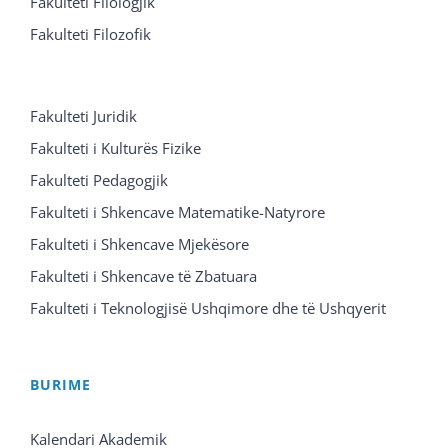
Fakulteti Filologjik
Fakulteti Filozofik
Fakulteti Juridik
Fakulteti i Kulturës Fizike
Fakulteti Pedagogjik
Fakulteti i Shkencave Matematike-Natyrore
Fakulteti i Shkencave Mjekësore
Fakulteti i Shkencave të Zbatuara
Fakulteti i Teknologjisë Ushqimore dhe të Ushqyerit
BURIME
Kalendari Akademik