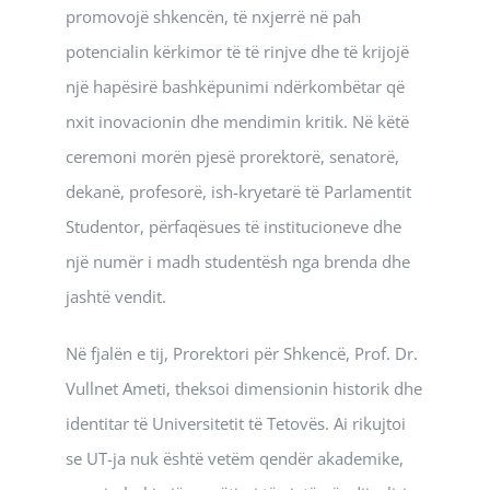
promovojë shkencën, të nxjerrë në pah
potencialin kërkimor të të rinjve dhe të krijojë
një hapësirë bashkëpunimi ndërkombëtar që
nxit inovacionin dhe mendimin kritik. Në këtë
ceremoni morën pjesë prorektorë, senatorë,
dekanë, profesorë, ish-kryetarë të Parlamentit
Studentor, përfaqësues të institucioneve dhe
një numër i madh studentësh nga brenda dhe
jashtë vendit.
Në fjalën e tij, Prorektori për Shkencë, Prof. Dr.
Vullnet Ameti, theksoi dimensionin historik dhe
identitar të Universitetit të Tetovës. Ai rikujtoi
se UT-ja nuk është vetëm qendër akademike,