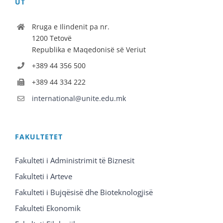
UT
Rruga e Ilindenit pa nr.
1200 Tetovë
Republika e Maqedonisë së Veriut
+389 44 356 500
+389 44 334 222
international@unite.edu.mk
FAKULTETET
Fakulteti i Administrimit të Biznesit
Fakulteti i Arteve
Fakulteti i Bujqësisë dhe Bioteknologjisë
Fakulteti Ekonomik