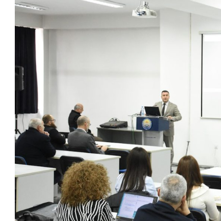
Larger
Image