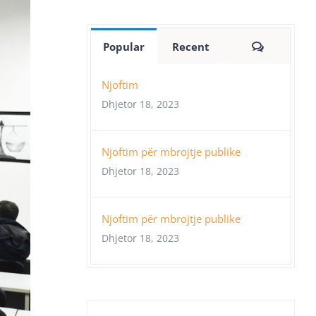
Comment
Popular
Recent
Njoftim
Dhjetor 18, 2023
Njoftim për mbrojtje publike
Dhjetor 18, 2023
Njoftim për mbrojtje publike
Dhjetor 18, 2023