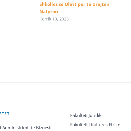
Shkollës së Ohrit për të Drejtën
Natyrore
Korrik 10, 2026
ETET
Fakulteti Juridik
Fakulteti i Kulturës Fizike
 i Administrimit të Biznesit