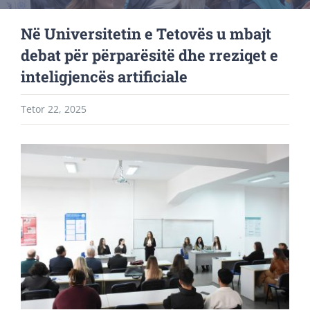
Në Universitetin e Tetovës u mbajt
debat për përparësitë dhe rreziqet e
inteligjencës artificiale
Tetor 22, 2025
View
Larger
Image