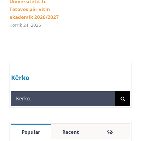
Universitetit të
Tetovës për vitin
akademik 2026/2027
Korrik 24, 2026
Kërko
Search
for:
Comments
Popular
Recent