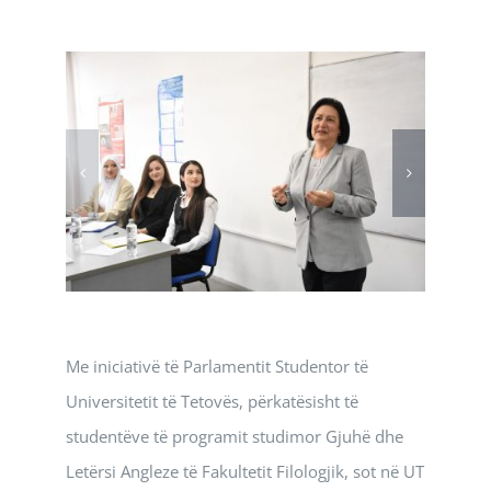
Me iniciativë të Parlamentit Studentor të
Universitetit të Tetovës, përkatësisht të
studentëve të programit studimor Gjuhë dhe
Letërsi Angleze të Fakultetit Filologjik, sot në UT