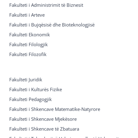
Fakulteti i Administrimit të Biznesit
Fakulteti i Arteve
Fakulteti i Bujqësisë dhe Bioteknologjisë
Fakulteti Ekonomik
Fakulteti Filologjik
Fakulteti Filozofik
Fakulteti Juridik
Fakulteti i Kulturës Fizike
Fakulteti Pedagogjik
Fakulteti i Shkencave Matematike-Natyrore
Fakulteti i Shkencave Mjekësore
Fakulteti i Shkencave të Zbatuara