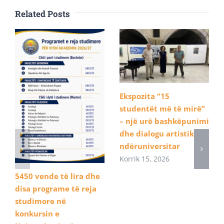
Related Posts
Ekspozita “15
studentët më të mirë”
– një urë bashkëpunimi
dhe dialogu artistik
ndëruniversitar
Korrik 15, 2026
5450 vende të lira dhe
disa programe të reja
studimore në
konkursin e