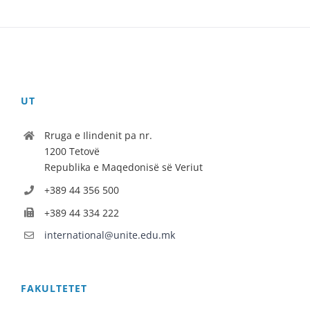
UT
Rruga e Ilindenit pa nr.
1200 Tetovë
Republika e Maqedonisë së Veriut
+389 44 356 500
+389 44 334 222
international@unite.edu.mk
FAKULTETET