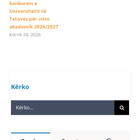
konkursin e
Universitetit të
Tetovës për vitin
akademik 2026/2027
Korrik 24, 2026
Kërko
Search
for: