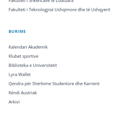
Fakulteti i Shkencave të Zbatuara
Fakulteti i Teknologjisë Ushqimore dhe të Ushqyerit
BURIME
Kalendari Akademik
Klubet sportive
Biblioteka e Universitetit
Lyra Wallet
Qendra për Shërbime Studentore dhe Karrierë
Këndi Austriak
Arkivi