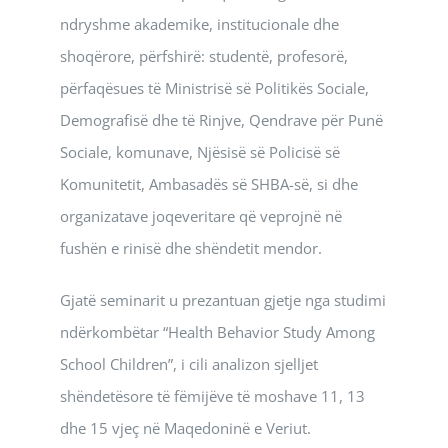
ndryshme akademike, institucionale dhe
shoqërore, përfshirë: studentë, profesorë,
përfaqësues të Ministrisë së Politikës Sociale,
Demografisë dhe të Rinjve, Qendrave për Punë
Sociale, komunave, Njësisë së Policisë së
Komunitetit, Ambasadës së SHBA-së, si dhe
organizatave joqeveritare që veprojnë në
fushën e rinisë dhe shëndetit mendor.
Gjatë seminarit u prezantuan gjetje nga studimi
ndërkombëtar “Health Behavior Study Among
School Children”, i cili analizon sjelljet
shëndetësore të fëmijëve të moshave 11, 13
dhe 15 vjeç në Maqedoninë e Veriut.