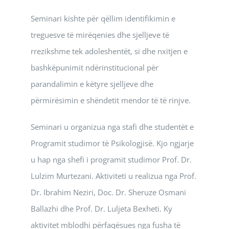
Seminari kishte për qëllim identifikimin e
treguesve të mirëqenies dhe sjelljeve të
rrezikshme tek adoleshentët, si dhe nxitjen e
bashkëpunimit ndërinstitucional për
parandalimin e këtyre sjelljeve dhe
përmirësimin e shëndetit mendor të të rinjve.
Seminari u organizua nga stafi dhe studentët e
Programit studimor të Psikologjisë. Kjo ngjarje
u hap nga shefi i programit studimor Prof. Dr.
Lulzim Murtezani. Aktiviteti u realizua nga Prof.
Dr. Ibrahim Neziri, Doc. Dr. Sheruze Osmani
Ballazhi dhe Prof. Dr. Luljeta Bexheti. Ky
aktivitet mblodhi përfaqësues nga fusha të