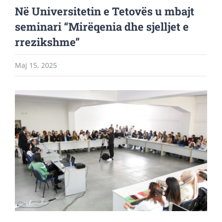
Në Universitetin e Tetovës u mbajt
seminari “Mirëqenia dhe sjelljet e
rrezikshme”
Maj 15, 2025
View
Larger
Image