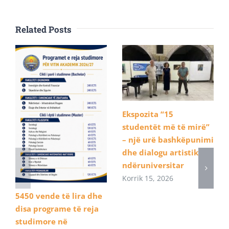
Related Posts
Ekspozita “15
studentët më të mirë”
– një urë bashkëpunimi
dhe dialogu artistik
ndëruniversitar
Korrik 15, 2026
5450 vende të lira dhe
disa programe të reja
studimore në