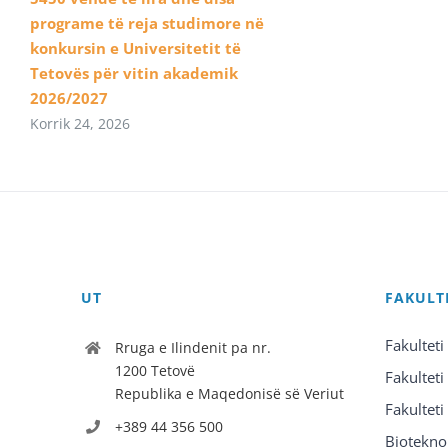
programe të reja studimore në
konkursin e Universitetit të
Tetovës për vitin akademik
2026/2027
Korrik 24, 2026
UT
FAKULT
Fakulteti
Rruga e Ilindenit pa nr.
1200 Tetovë
Fakulteti
Republika e Maqedonisë së Veriut
Fakulteti
+389 44 356 500
Biotekno