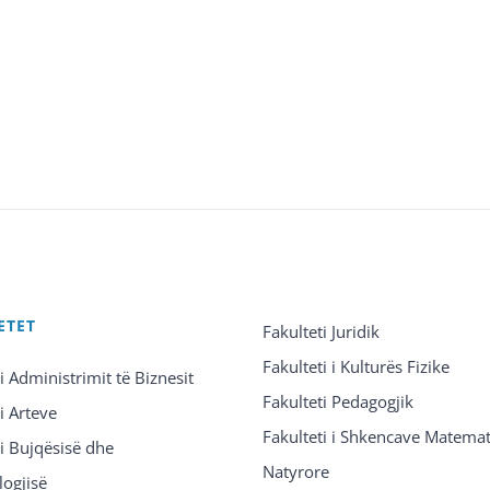
ETET
Fakulteti Juridik
Fakulteti i Kulturës Fizike
 i Administrimit të Biznesit
Fakulteti Pedagogjik
 i Arteve
Fakulteti i Shkencave Matemat
 i Bujqësisë dhe
Natyrore
logjisë