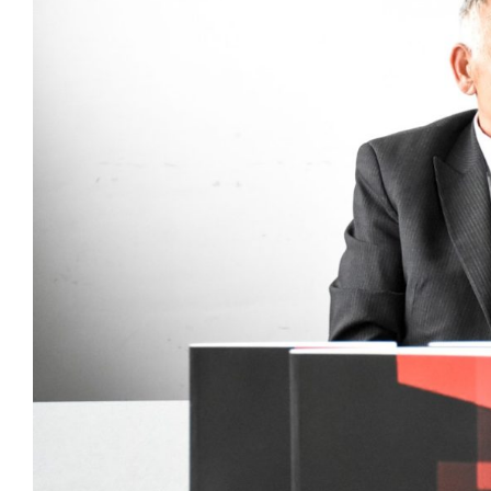
Larger
Image