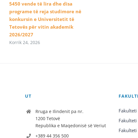
5450 vende të lira dhe disa
programe të reja studimore në
konkursin e Universitetit të
Tetovës për vitin akademik
2026/2027
Korrik 24, 2026
UT
FAKULT
Fakulteti
Rruga e Ilindenit pa nr.
1200 Tetovë
Fakulteti
Republika e Maqedonisë së Veriut
Fakulteti
+389 44 356 500