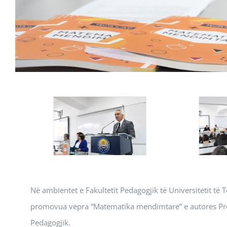
Në ambientet e Fakultetit Pedagogjik të Universitetit të
promovua vepra “Matematika mendimtare” e autores Prof. D
Pedagogjik.