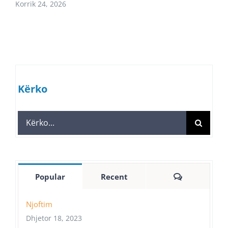
Korrik 24, 2026
Kërko
Search
for:
Comments
Popular
Recent
Njoftim
Dhjetor 18, 2023