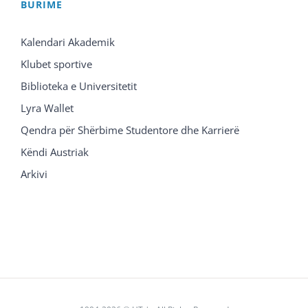
BURIME
Kalendari Akademik
Klubet sportive
Biblioteka e Universitetit
Lyra Wallet
Qendra për Shërbime Studentore dhe Karrierë
Këndi Austriak
Arkivi