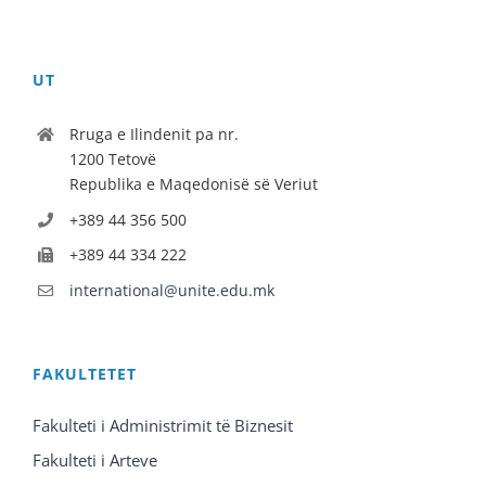
UT
Rruga e Ilindenit pa nr.
1200 Tetovë
Republika e Maqedonisë së Veriut
+389 44 356 500
+389 44 334 222
international@unite.edu.mk
FAKULTETET
Fakulteti i Administrimit të Biznesit
Fakulteti i Arteve