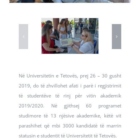
Në Universitetin e Tetovës, prej 26 – 30 gusht
2019, do të zhvillohet afati i parë i regjistrimit
të studentëve të rinj për vitin akademik
2019/2020. Në gjithsej 60 programet
studimore të 13 njësive akademike, këtë vit
parashihet që mbi 3000 kandidatë të marrin
statusin e studentit të Universitetit të Tetovës.