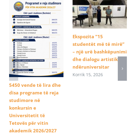
Ekspozita “15
studentët më të mirë”
– një urë bashkëpunimi
dhe dialogu artistik
ndëruniversitar
Korrik 15, 2026
5450 vende të lira dhe
disa programe të reja
studimore në
konkursin e
Universitetit të
Tetovës për vitin
akademik 2026/2027