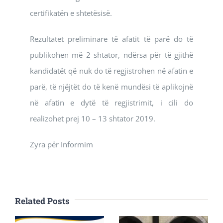
certifikatën e shtetësisë.
Rezultatet preliminare të afatit të parë do të
publikohen më 2 shtator, ndërsa për të gjithë
kandidatët që nuk do të regjistrohen në afatin e
parë, të njëjtët do të kenë mundësi të aplikojnë
në afatin e dytë të regjistrimit, i cili do
realizohet prej 10 – 13 shtator 2019.
Zyra për Informim
Related Posts