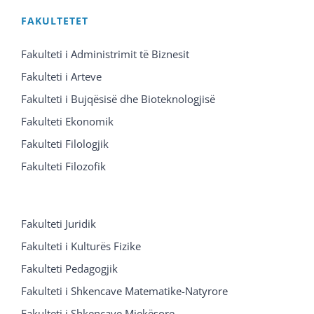
FAKULTETET
Fakulteti i Administrimit të Biznesit
Fakulteti i Arteve
Fakulteti i Bujqësisë dhe Bioteknologjisë
Fakulteti Ekonomik
Fakulteti Filologjik
Fakulteti Filozofik
Fakulteti Juridik
Fakulteti i Kulturës Fizike
Fakulteti Pedagogjik
Fakulteti i Shkencave Matematike-Natyrore
Fakulteti i Shkencave Mjekësore