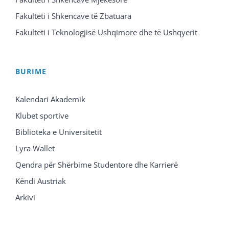
Fakulteti i Shkencave të Zbatuara
Fakulteti i Teknologjisë Ushqimore dhe të Ushqyerit
BURIME
Kalendari Akademik
Klubet sportive
Biblioteka e Universitetit
Lyra Wallet
Qendra për Shërbime Studentore dhe Karrierë
Këndi Austriak
Arkivi