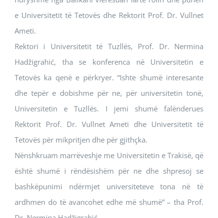
e Universitetit të Tetovës dhe Rektorit Prof. Dr. Vullnet
Ameti.
Rektori i Universitetit të Tuzllës, Prof. Dr. Nermina
Hadžigrahić, tha se konferenca në Universitetin e
Tetovës ka qenë e përkryer. “Ishte shumë interesante
dhe tepër e dobishme për ne, për universitetin tonë,
Universitetin e Tuzllës. I jemi shumë falënderues
Rektorit Prof. Dr. Vullnet Ameti dhe Universitetit të
Tetovës për mikpritjen dhe për gjithçka.
Nënshkruam marrëveshje me Universitetin e Trakisë, që
është shumë i rëndësishëm për ne dhe shpresoj se
bashkëpunimi ndërmjet universiteteve tona në të
ardhmen do të avancohet edhe më shumë” – tha Prof.
Dr. Nermina Hadžigrahić.