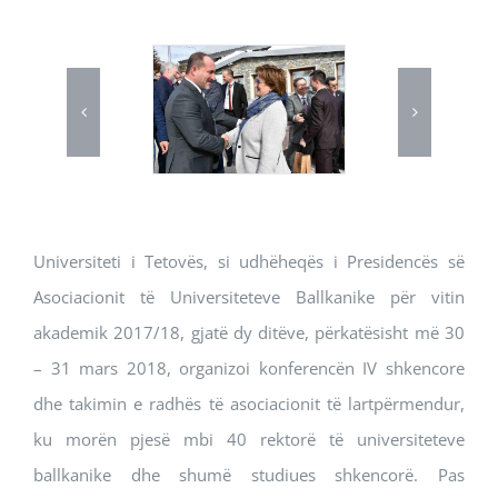
Universiteti i Tetovës, si udhëheqës i Presidencës së
Asociacionit të Universiteteve Ballkanike për vitin
akademik 2017/18, gjatë dy ditëve, përkatësisht më 30
– 31 mars 2018, organizoi konferencën IV shkencore
dhe takimin e radhës të asociacionit të lartpërmendur,
ku morën pjesë mbi 40 rektorë të universiteteve
ballkanike dhe shumë studiues shkencorë. Pas