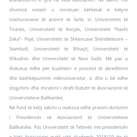
shumicë votash u miratuan kërkesat e këtyre
institucioneve të arsimit të lartë, si: Universitetit të
Tiranës, Universitetit të Korçës, Universitetit “Haxhi
Zeka”- Pejë, Universitetit të Shkencave Shëndetësore –
Stamboll, Universitetit të Bihaçit, Universitetit të
Shkodrës dhe Universitetit të Novi Sadit. Më pas u
diskutua edhe për kualitetin e procesit të akreditimit
dhe bashkëpunimit ndëruniversitar, si dhe u bë edhe
shqyrtimi dhe miratimi i draft-Statutit të Asociacionit të
Universiteteve Ballkanike.
Në fund të këtij takimi u realizua edhe pranim-dorëzimi
i Presidencës së Asociacionit të Universiteteve
Ballkanike. Pas Universitetit të Tetovës me presidencën
e këtij Asociacioni gjatë vitit akademik 2018/19 do të