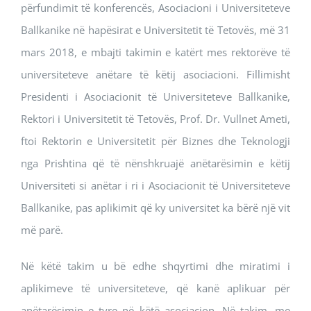
përfundimit të konferencës, Asociacioni i Universiteteve
Ballkanike në hapësirat e Universitetit të Tetovës, më 31
mars 2018, e mbajti takimin e katërt mes rektorëve të
universiteteve anëtare të këtij asociacioni. Fillimisht
Presidenti i Asociacionit të Universiteteve Ballkanike,
Rektori i Universitetit të Tetovës, Prof. Dr. Vullnet Ameti,
ftoi Rektorin e Universitetit për Biznes dhe Teknologji
nga Prishtina që të nënshkruajë anëtarësimin e këtij
Universiteti si anëtar i ri i Asociacionit të Universiteteve
Ballkanike, pas aplikimit që ky universitet ka bërë një vit
më parë.
Në këtë takim u bë edhe shqyrtimi dhe miratimi i
aplikimeve të universiteteve, që kanë aplikuar për
anëtarësimin e tyre në këtë asociacion. Në takim, me