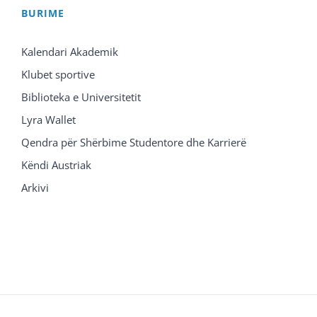
BURIME
Kalendari Akademik
Klubet sportive
Biblioteka e Universitetit
Lyra Wallet
Qendra për Shërbime Studentore dhe Karrierë
Këndi Austriak
Arkivi