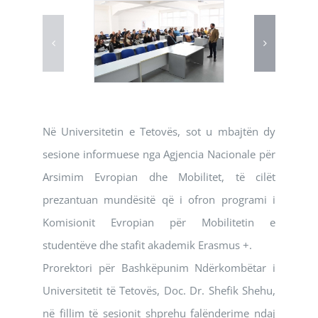
Në Universitetin e Tetovës, sot u mbajtën dy
sesione informuese nga Agjencia Nacionale për
Arsimim Evropian dhe Mobilitet, të cilët
prezantuan mundësitë që i ofron programi i
Komisionit Evropian për Mobilitetin e
studentëve dhe stafit akademik Erasmus +.
Prorektori për Bashkëpunim Ndërkombëtar i
Universitetit të Tetovës, Doc. Dr. Shefik Shehu,
në fillim të sesionit shprehu falënderime ndaj