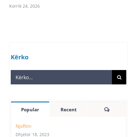
Korrik 24, 2026
Kërko
Search
for:
Comments
Popular
Recent
Njoftim
Dhjetor 18, 2023