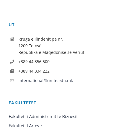
UT
Rruga e Ilindenit pa nr.
1200 Tetovë
Republika e Maqedonisë së Veriut
+389 44 356 500
+389 44 334 222
international@unite.edu.mk
FAKULTETET
Fakulteti i Administrimit të Biznesit
Fakulteti i Arteve