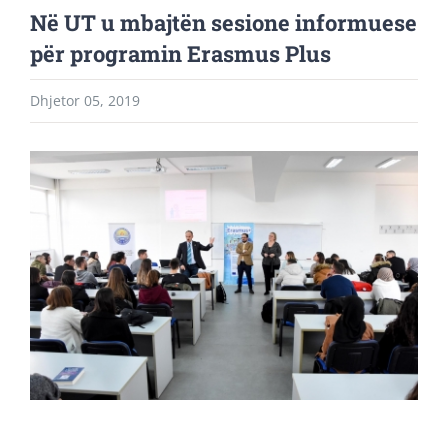
Në UT u mbajtën sesione informuese
për programin Erasmus Plus
Dhjetor 05, 2019
View
Larger
Image