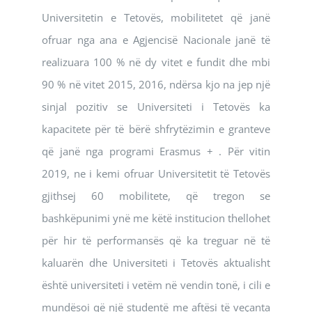
Universitetin e Tetovës, mobilitetet që janë
ofruar nga ana e Agjencisë Nacionale janë të
realizuara 100 % në dy vitet e fundit dhe mbi
90 % në vitet 2015, 2016, ndërsa kjo na jep një
sinjal pozitiv se Universiteti i Tetovës ka
kapacitete për të bërë shfrytëzimin e granteve
që janë nga programi Erasmus + . Për vitin
2019, ne i kemi ofruar Universitetit të Tetovës
gjithsej 60 mobilitete, që tregon se
bashkëpunimi ynë me këtë institucion thellohet
për hir të performansës që ka treguar në të
kaluarën dhe Universiteti i Tetovës aktualisht
është universiteti i vetëm në vendin tonë, i cili e
mundësoi që një studentë me aftësi të veçanta