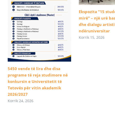
Ekspozita “15 stu
mirë” – një urë b
dhe dialogu artist
ndëruniversitar
Korrik 15, 2026
5450 vende të lira dhe disa
programe të reja studimore në
konkursin e Universitetit të
Tetovës për vitin akademik
2026/2027
Korrik 24, 2026