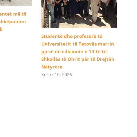
dentët më të
ashkëpunimi
ik
Studentë dhe profesorë të
Universitetit të Tetovës marrin
pjesë në edicionin e 10-të të
Shkollës së Ohrit për të Drejtën
Natyrore
Korrik 10, 2026