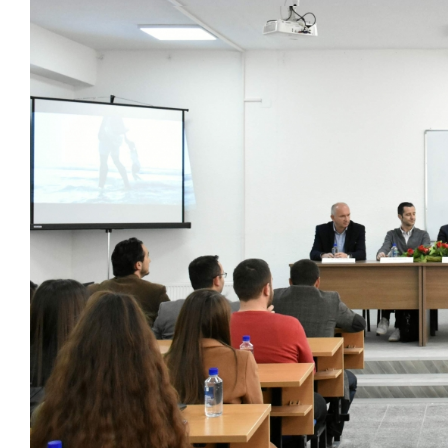
Larger
Image