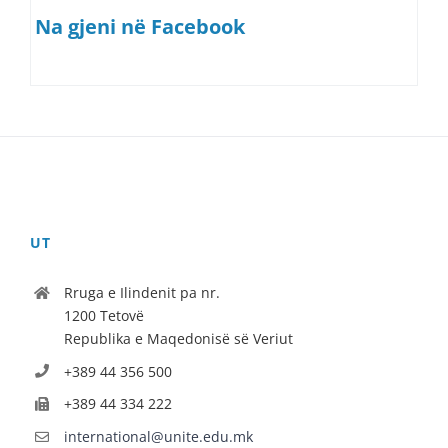
Na gjeni në Facebook
UT
Rruga e Ilindenit pa nr.
1200 Tetovë
Republika e Maqedonisë së Veriut
+389 44 356 500
+389 44 334 222
international@unite.edu.mk