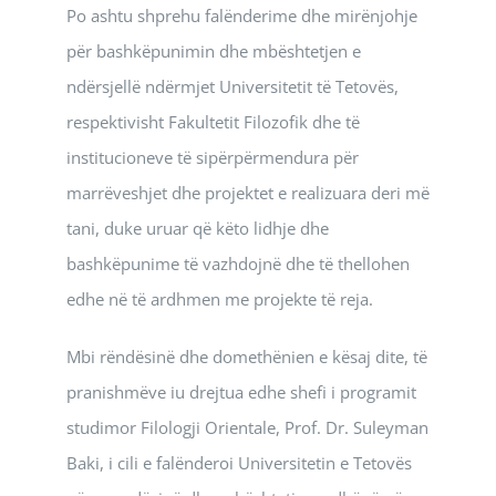
Po ashtu shprehu falënderime dhe mirënjohje
për bashkëpunimin dhe mbështetjen e
ndërsjellë ndërmjet Universitetit të Tetovës,
respektivisht Fakultetit Filozofik dhe të
institucioneve të sipërpërmendura për
marrëveshjet dhe projektet e realizuara deri më
tani, duke uruar që këto lidhje dhe
bashkëpunime të vazhdojnë dhe të thellohen
edhe në të ardhmen me projekte të reja.
Mbi rëndësinë dhe domethënien e kësaj dite, të
pranishmëve iu drejtua edhe shefi i programit
studimor Filologji Orientale, Prof. Dr. Suleyman
Baki, i cili e falënderoi Universitetin e Tetovës