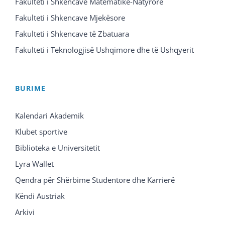
Fakulteti i Shkencave Matematike-Natyrore
Fakulteti i Shkencave Mjekësore
Fakulteti i Shkencave të Zbatuara
Fakulteti i Teknologjisë Ushqimore dhe të Ushqyerit
BURIME
Kalendari Akademik
Klubet sportive
Biblioteka e Universitetit
Lyra Wallet
Qendra për Shërbime Studentore dhe Karrierë
Këndi Austriak
Arkivi