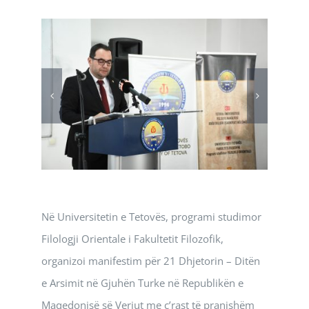
Në Universitetin e Tetovës, programi studimor
Filologji Orientale i Fakultetit Filozofik,
organizoi manifestim për 21 Dhjetorin – Ditën
e Arsimit në Gjuhën Turke në Republikën e
Maqedonisë së Veriut me ç’rast të pranishëm