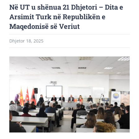
Në UT u shënua 21 Dhjetori – Dita e
Arsimit Turk në Republikën e
Maqedonisë së Veriut
Dhjetor 18, 2025
View
Larger
Image