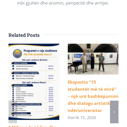
mbi gjuhën dhe arsimin, peripecitë dhe arritjet.
Related Posts
Ekspozita “15
studentët më të mirë”
– një urë bashkëpunimi
dhe dialogu artistik
ndëruniversitar
Korrik 15, 2026