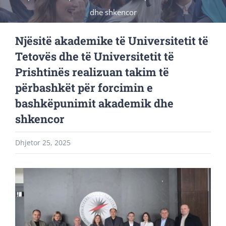
dhe shkencor
Njësitë akademike të Universitetit të
Tetovës dhe të Universitetit të
Prishtinës realizuan takim të
përbashkët për forcimin e
bashkëpunimit akademik dhe
shkencor
Dhjetor 25, 2025
View
Larger
Image