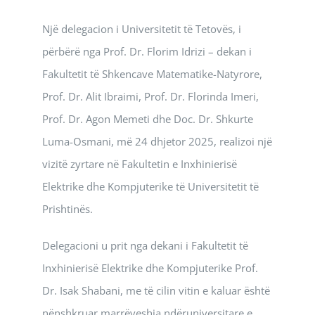
Një delegacion i Universitetit të Tetovës, i
përbërë nga Prof. Dr. Florim Idrizi – dekan i
Fakultetit të Shkencave Matematike-Natyrore,
Prof. Dr. Alit Ibraimi, Prof. Dr. Florinda Imeri,
Prof. Dr. Agon Memeti dhe Doc. Dr. Shkurte
Luma-Osmani, më 24 dhjetor 2025, realizoi një
vizitë zyrtare në Fakultetin e Inxhinierisë
Elektrike dhe Kompjuterike të Universitetit të
Prishtinës.
Delegacioni u prit nga dekani i Fakultetit të
Inxhinierisë Elektrike dhe Kompjuterike Prof.
Dr. Isak Shabani, me të cilin vitin e kaluar është
nënshkruar marrëveshja ndëruniversitare e