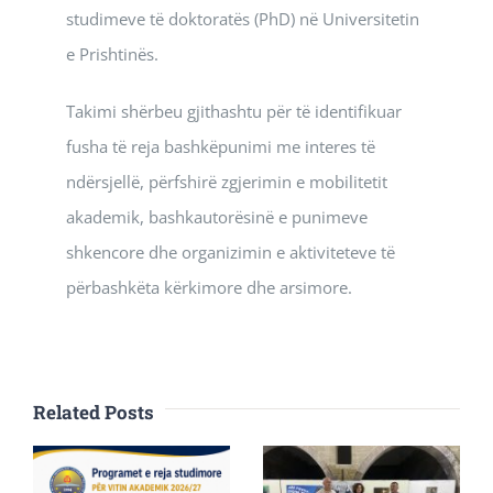
studimeve të doktoratës (PhD) në Universitetin
e Prishtinës.
Takimi shërbeu gjithashtu për të identifikuar
fusha të reja bashkëpunimi me interes të
ndërsjellë, përfshirë zgjerimin e mobilitetit
akademik, bashkautorësinë e punimeve
shkencore dhe organizimin e aktiviteteve të
përbashkëta kërkimore dhe arsimore.
Related Posts