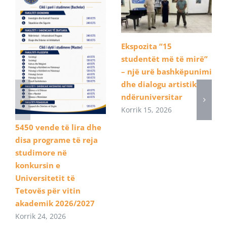
Ekspozita “15
studentët më të mirë”
– një urë bashkëpunimi
dhe dialogu artistik
ndëruniversitar
Korrik 15, 2026
5450 vende të lira dhe
disa programe të reja
studimore në
konkursin e
Universitetit të
Tetovës për vitin
akademik 2026/2027
Korrik 24, 2026