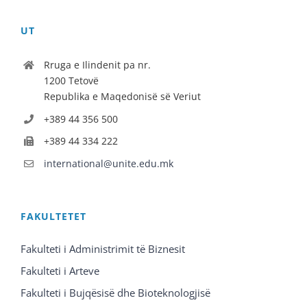
UT
Rruga e Ilindenit pa nr.
1200 Tetovë
Republika e Maqedonisë së Veriut
+389 44 356 500
+389 44 334 222
international@unite.edu.mk
FAKULTETET
Fakulteti i Administrimit të Biznesit
Fakulteti i Arteve
Fakulteti i Bujqësisë dhe Bioteknologjisë