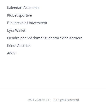
Kalendari Akademik
Klubet sportive
Biblioteka e Universitetit
Lyra Wallet
Qendra për Shërbime Studentore dhe Karrierë
Këndi Austriak
Arkivi
1994
-2026 © UT | All Rights Reserved