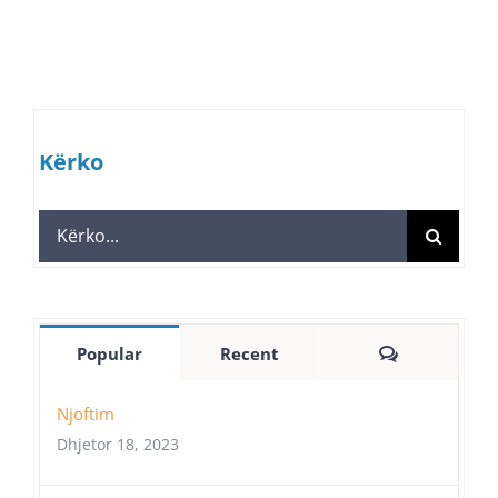
Kërko
Search
for:
Comments
Popular
Recent
Njoftim
Dhjetor 18, 2023