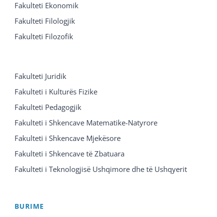
Fakulteti Ekonomik
Fakulteti Filologjik
Fakulteti Filozofik
Fakulteti Juridik
Fakulteti i Kulturës Fizike
Fakulteti Pedagogjik
Fakulteti i Shkencave Matematike-Natyrore
Fakulteti i Shkencave Mjekësore
Fakulteti i Shkencave të Zbatuara
Fakulteti i Teknologjisë Ushqimore dhe të Ushqyerit
BURIME