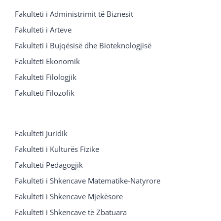
Fakulteti i Administrimit të Biznesit
Fakulteti i Arteve
Fakulteti i Bujqësisë dhe Bioteknologjisë
Fakulteti Ekonomik
Fakulteti Filologjik
Fakulteti Filozofik
Fakulteti Juridik
Fakulteti i Kulturës Fizike
Fakulteti Pedagogjik
Fakulteti i Shkencave Matematike-Natyrore
Fakulteti i Shkencave Mjekësore
Fakulteti i Shkencave të Zbatuara