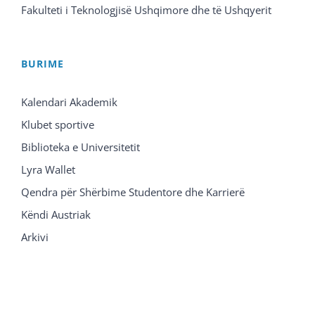
Fakulteti i Teknologjisë Ushqimore dhe të Ushqyerit
BURIME
Kalendari Akademik
Klubet sportive
Biblioteka e Universitetit
Lyra Wallet
Qendra për Shërbime Studentore dhe Karrierë
Këndi Austriak
Arkivi