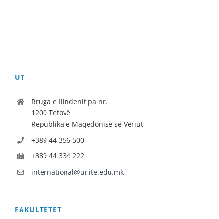
UT
Rruga e Ilindenit pa nr.
1200 Tetovë
Republika e Maqedonisë së Veriut
+389 44 356 500
+389 44 334 222
international@unite.edu.mk
FAKULTETET