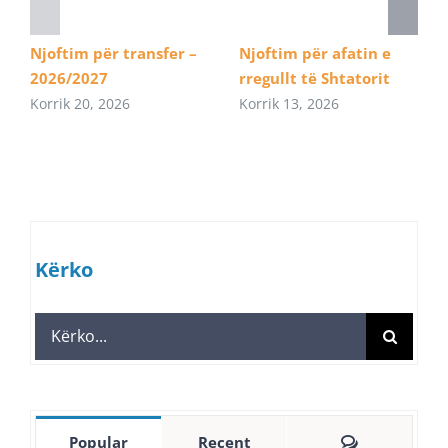
Njoftim për transfer –
Njoftim për afatin e
2026/2027
rregullt të Shtatorit
Korrik 20, 2026
Korrik 13, 2026
Kërko
Search
for:
Comments
Popular
Recent