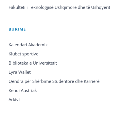
Fakulteti i Teknologjisë Ushqimore dhe të Ushqyerit
BURIME
Kalendari Akademik
Klubet sportive
Biblioteka e Universitetit
Lyra Wallet
Qendra për Shërbime Studentore dhe Karrierë
Këndi Austriak
Arkivi