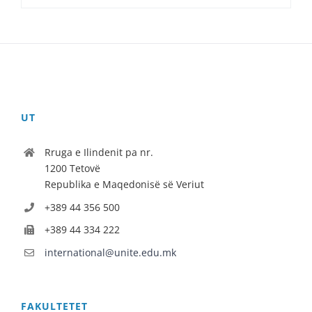
UT
Rruga e Ilindenit pa nr.
1200 Tetovë
Republika e Maqedonisë së Veriut
+389 44 356 500
+389 44 334 222
international@unite.edu.mk
FAKULTETET