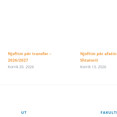
Njoftim për transfer –
Njoftim për afatin 
2026/2027
Shtatorit
Korrik 20, 2026
Korrik 13, 2026
UT
FAKULT