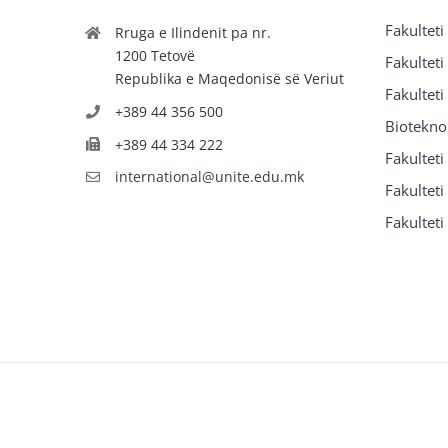
Fakulteti
Rruga e Ilindenit pa nr.
1200 Tetovë
Fakulteti
Republika e Maqedonisë së Veriut
Fakulteti
+389 44 356 500
Biotekno
+389 44 334 222
Fakultet
international@unite.edu.mk
Fakulteti 
Fakulteti