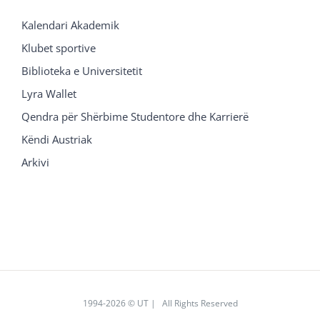
Kalendari Akademik
Klubet sportive
Biblioteka e Universitetit
Lyra Wallet
Qendra për Shërbime Studentore dhe Karrierë
Këndi Austriak
Arkivi
1994
-2026 © UT | All Rights Reserved