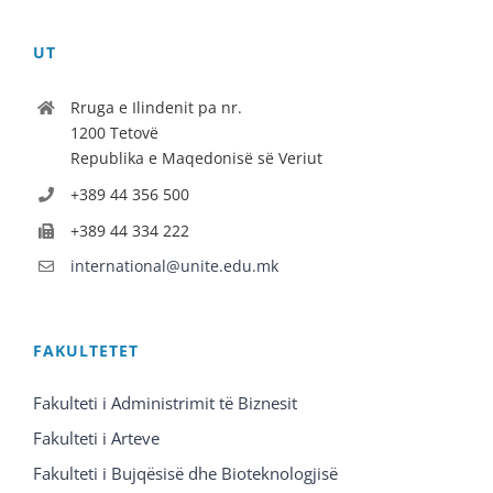
UT
Rruga e Ilindenit pa nr.
1200 Tetovë
Republika e Maqedonisë së Veriut
+389 44 356 500
+389 44 334 222
international@unite.edu.mk
FAKULTETET
Fakulteti i Administrimit të Biznesit
Fakulteti i Arteve
Fakulteti i Bujqësisë dhe Bioteknologjisë