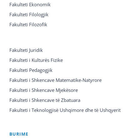
Fakulteti Ekonomik
Fakulteti Filologjik
Fakulteti Filozofik
Fakulteti Juridik
Fakulteti i Kulturës Fizike
Fakulteti Pedagogjik
Fakulteti i Shkencave Matematike-Natyrore
Fakulteti i Shkencave Mjekësore
Fakulteti i Shkencave të Zbatuara
Fakulteti i Teknologjisë Ushqimore dhe të Ushqyerit
BURIME