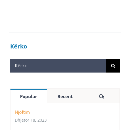
Kërko
Search
for:
Comments
Popular
Recent
Njoftim
Dhjetor 18, 2023