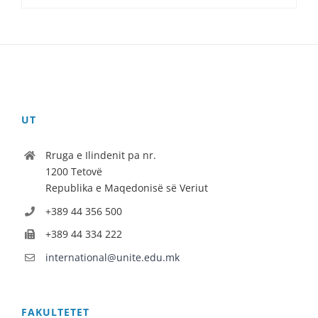
UT
Rruga e Ilindenit pa nr.
1200 Tetovë
Republika e Maqedonisë së Veriut
+389 44 356 500
+389 44 334 222
international@unite.edu.mk
FAKULTETET