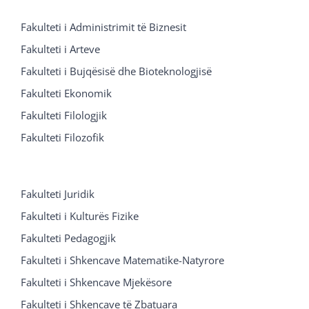
Fakulteti i Administrimit të Biznesit
Fakulteti i Arteve
Fakulteti i Bujqësisë dhe Bioteknologjisë
Fakulteti Ekonomik
Fakulteti Filologjik
Fakulteti Filozofik
Fakulteti Juridik
Fakulteti i Kulturës Fizike
Fakulteti Pedagogjik
Fakulteti i Shkencave Matematike-Natyrore
Fakulteti i Shkencave Mjekësore
Fakulteti i Shkencave të Zbatuara