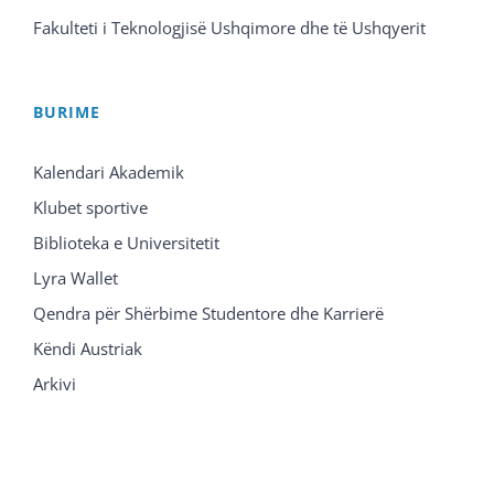
Fakulteti i Teknologjisë Ushqimore dhe të Ushqyerit
BURIME
Kalendari Akademik
Klubet sportive
Biblioteka e Universitetit
Lyra Wallet
Qendra për Shërbime Studentore dhe Karrierë
Këndi Austriak
Arkivi