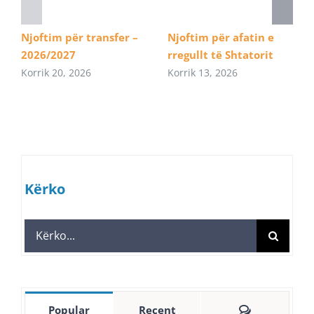
Njoftim për transfer –
Njoftim për afatin e
2026/2027
rregullt të Shtatorit
Korrik 20, 2026
Korrik 13, 2026
Kërko
Search
for:
Comments
Popular
Recent