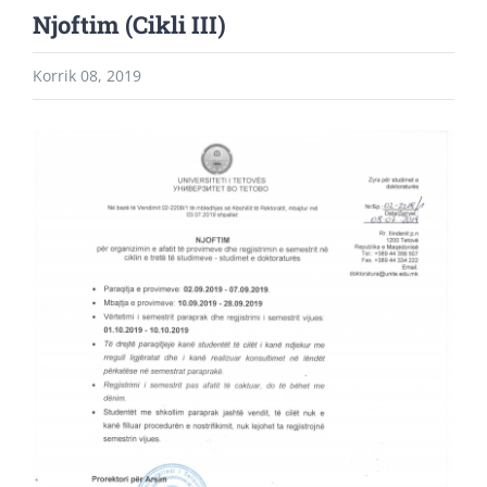
Njoftim (Cikli III)
Korrik 08, 2019