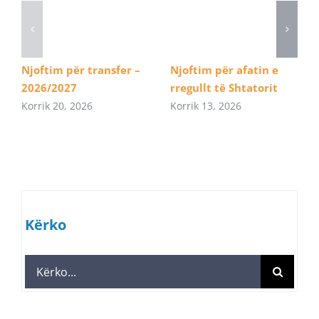
Njoftim për transfer –
Njoftim për afatin e
2026/2027
rregullt të Shtatorit
Korrik 20, 2026
Korrik 13, 2026
Kërko
Search
for: