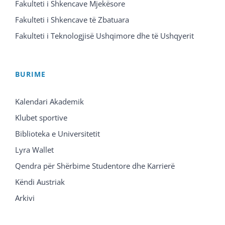
Fakulteti i Shkencave Mjekësore
Fakulteti i Shkencave të Zbatuara
Fakulteti i Teknologjisë Ushqimore dhe të Ushqyerit
BURIME
Kalendari Akademik
Klubet sportive
Biblioteka e Universitetit
Lyra Wallet
Qendra për Shërbime Studentore dhe Karrierë
Këndi Austriak
Arkivi