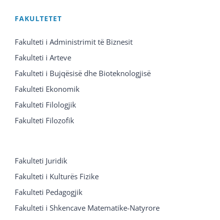
FAKULTETET
Fakulteti i Administrimit të Biznesit
Fakulteti i Arteve
Fakulteti i Bujqësisë dhe Bioteknologjisë
Fakulteti Ekonomik
Fakulteti Filologjik
Fakulteti Filozofik
Fakulteti Juridik
Fakulteti i Kulturës Fizike
Fakulteti Pedagogjik
Fakulteti i Shkencave Matematike-Natyrore