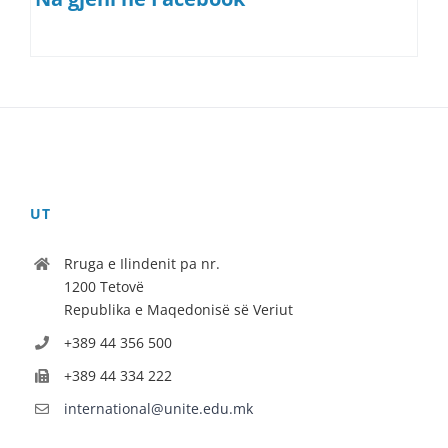
UT
Rruga e Ilindenit pa nr.
1200 Tetovë
Republika e Maqedonisë së Veriut
+389 44 356 500
+389 44 334 222
international@unite.edu.mk