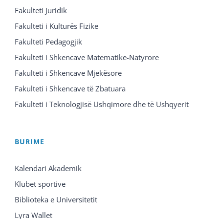
Fakulteti Juridik
Fakulteti i Kulturës Fizike
Fakulteti Pedagogjik
Fakulteti i Shkencave Matematike-Natyrore
Fakulteti i Shkencave Mjekësore
Fakulteti i Shkencave të Zbatuara
Fakulteti i Teknologjisë Ushqimore dhe të Ushqyerit
BURIME
Kalendari Akademik
Klubet sportive
Biblioteka e Universitetit
Lyra Wallet