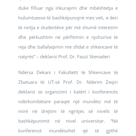
duke filluar nga inkurajimi dhe mbështetja e
hulumtuesve të bashkëpunojnë mes veti, e deri
të nxitja e studentëve për më shumë interesim
dhe përkushtim në përfitimin e njohurive të
reja dhe ballafaqimin me sfidat e shkencave të
natyrës” – deklaroi Prof. Dr. Fauzi Skenaderi
Ndërsa Dekani i Fakultetit të Shkencave të
Zbatuara të UT-së Prof. Dr. Nderim Zeqiri
deklaroi se organizimi i katërt i konferencës
ndërkombëtare paraqet një mundësi më të
mirë në drejtim të ngritjes së nivelit të
bashkëpunimit në nivel universitar. “Në
konferencë mundësohet që të gjithë