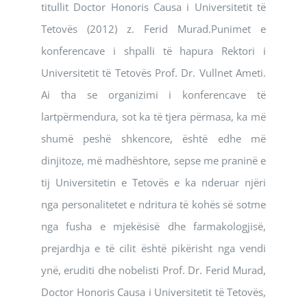
titullit Doctor Honoris Causa i Universitetit të
Tetovës (2012) z. Ferid Murad.Punimet e
konferencave i shpalli të hapura Rektori i
Universitetit të Tetovës Prof. Dr. Vullnet Ameti.
Ai tha se organizimi i konferencave të
lartpërmendura, sot ka të tjera përmasa, ka më
shumë peshë shkencore, është edhe më
dinjitoze, më madhështore, sepse me praninë e
tij Universitetin e Tetovës e ka nderuar njëri
nga personalitetet e ndritura të kohës së sotme
nga fusha e mjekësisë dhe farmakologjisë,
prejardhja e të cilit është pikërisht nga vendi
ynë, eruditi dhe nobelisti Prof. Dr. Ferid Murad,
Doctor Honoris Causa i Universitetit të Tetovës,