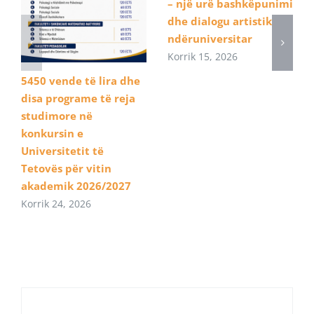
– një urë bashkëpunimi
dhe dialogu artistik
ndëruniversitar
Korrik 15, 2026
5450 vende të lira dhe
disa programe të reja
studimore në
konkursin e
Universitetit të
Tetovës për vitin
akademik 2026/2027
Korrik 24, 2026