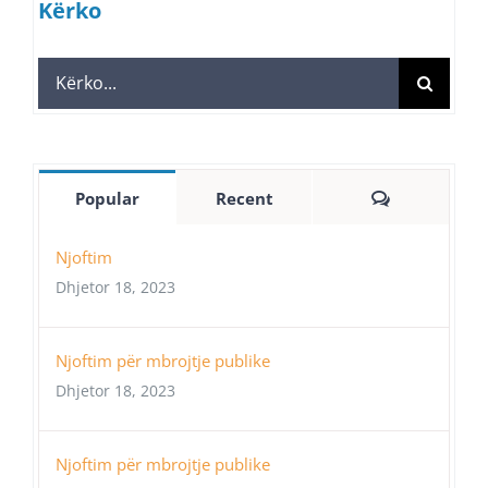
Kërko
Search
for:
Comments
Popular
Recent
Njoftim
Dhjetor 18, 2023
Njoftim për mbrojtje publike
Dhjetor 18, 2023
Njoftim për mbrojtje publike