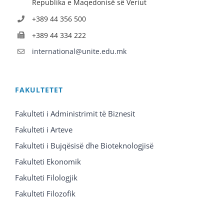
Republika e Maqedonisë së Veriut
+389 44 356 500
+389 44 334 222
international@unite.edu.mk
FAKULTETET
Fakulteti i Administrimit të Biznesit
Fakulteti i Arteve
Fakulteti i Bujqësisë dhe Bioteknologjisë
Fakulteti Ekonomik
Fakulteti Filologjik
Fakulteti Filozofik