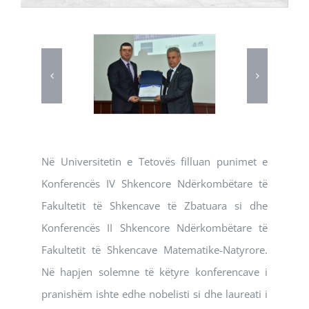
Në Universitetin e Tetovës filluan punimet e
Konferencës IV Shkencore Ndërkombëtare të
Fakultetit të Shkencave të Zbatuara si dhe
Konferencës II Shkencore Ndërkombëtare të
Fakultetit të Shkencave Matematike-Natyrore.
Në hapjen solemne të këtyre konferencave i
pranishëm ishte edhe nobelisti si dhe laureati i