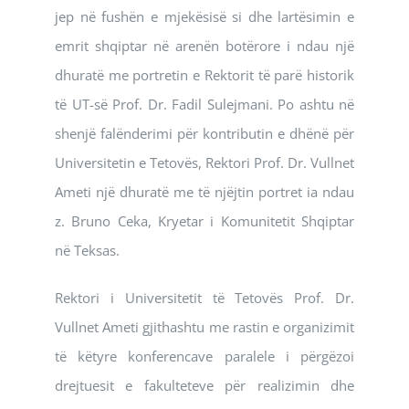
jep në fushën e mjekësisë si dhe lartësimin e
emrit shqiptar në arenën botërore i ndau një
dhuratë me portretin e Rektorit të parë historik
të UT-së Prof. Dr. Fadil Sulejmani. Po ashtu në
shenjë falënderimi për kontributin e dhënë për
Universitetin e Tetovës, Rektori Prof. Dr. Vullnet
Ameti një dhuratë me të njëjtin portret ia ndau
z. Bruno Ceka, Kryetar i Komunitetit Shqiptar
në Teksas.
Rektori i Universitetit të Tetovës Prof. Dr.
Vullnet Ameti gjithashtu me rastin e organizimit
të këtyre konferencave paralele i përgëzoi
drejtuesit e fakulteteve për realizimin dhe