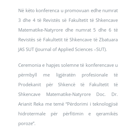
Në këto konferenca u promovuan edhe numrat
3 dhe 4 të Revistës së Fakultetit të Shkencave
Matematike-Natyrore dhe numrat 5 dhe 6 të
Revistës së Fakultetit të Shkencave të Zbatuara
JAS SUT (Journal of Applied Sciences –SUT).
Ceremonia e hapjes solemne të konferencave u
përmbyll me ligjëratën profesionale të
Prodekanit për Shkencë të Fakultetit të
Shkencave Matematike-Natyrore Doc. Dr.
Arianit Reka me temë “Përdorimi i teknologjisë
hidrotermale për përfitimin e qeramikës
poroze”.