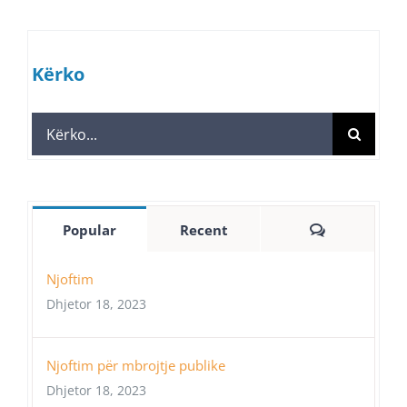
Kërko
Search
for:
Comments
Popular
Recent
Njoftim
Dhjetor 18, 2023
Njoftim për mbrojtje publike
Dhjetor 18, 2023