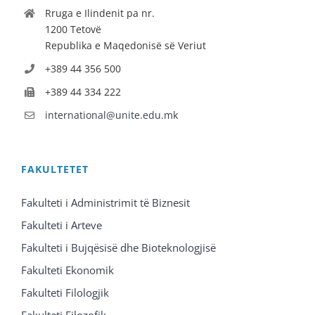
Rruga e Ilindenit pa nr.
1200 Tetovë
Republika e Maqedonisë së Veriut
+389 44 356 500
+389 44 334 222
international@unite.edu.mk
FAKULTETET
Fakulteti i Administrimit të Biznesit
Fakulteti i Arteve
Fakulteti i Bujqësisë dhe Bioteknologjisë
Fakulteti Ekonomik
Fakulteti Filologjik
Fakulteti Filozofik