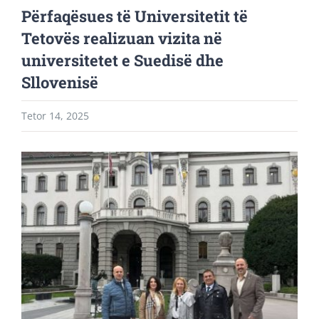
Përfaqësues të Universitetit të
Tetovës realizuan vizita në
universitetet e Suedisë dhe
Sllovenisë
Tetor 14, 2025
View
Larger
Image