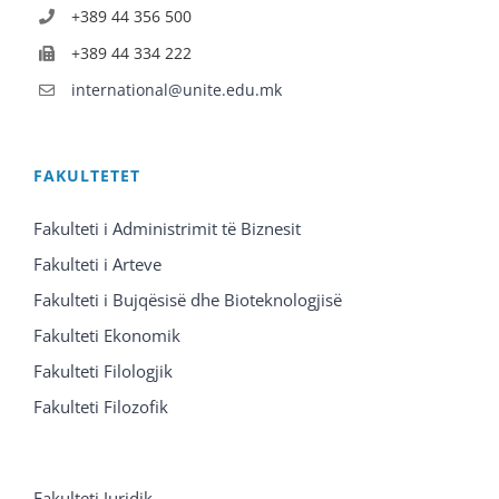
+389 44 356 500
+389 44 334 222
international@unite.edu.mk
FAKULTETET
Fakulteti i Administrimit të Biznesit
Fakulteti i Arteve
Fakulteti i Bujqësisë dhe Bioteknologjisë
Fakulteti Ekonomik
Fakulteti Filologjik
Fakulteti Filozofik
Fakulteti Juridik