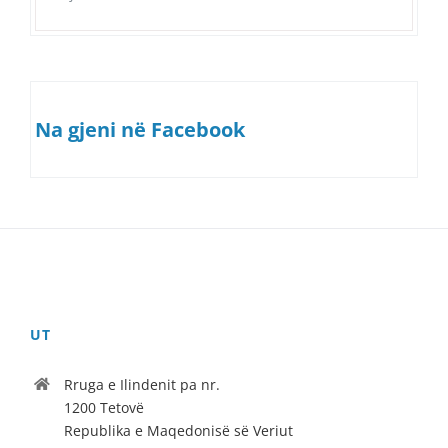
Na gjeni në Facebook
UT
Rruga e Ilindenit pa nr.
1200 Tetovë
Republika e Maqedonisë së Veriut