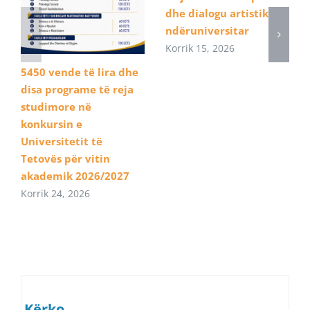
dhe dialogu artistik
ndëruniversitar
Korrik 15, 2026
5450 vende të lira dhe
disa programe të reja
studimore në
konkursin e
Universitetit të
Tetovës për vitin
akademik 2026/2027
Korrik 24, 2026
Kërko