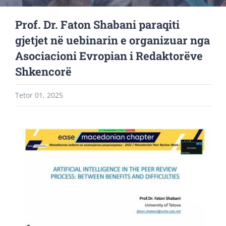
Prof. Dr. Faton Shabani paraqiti
gjetjet në uebinarin e organizuar nga
Asociacioni Evropian i Redaktorëve
Shkencorë
Tetor 01, 2025
View
Larger
Image