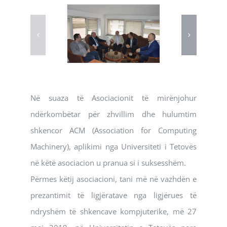
Në suaza të Asociacionit të mirënjohur
ndërkombëtar për zhvillim dhe hulumtim
shkencor ACM (Association for Computing
Machinery), aplikimi nga Universiteti i Tetovës
në këtë asociacion u pranua si i suksesshëm.
Përmes këtij asociacioni, tani më në vazhdën e
prezantimit të ligjëratave nga ligjërues të
ndryshëm të shkencave kompjuterike, më 27