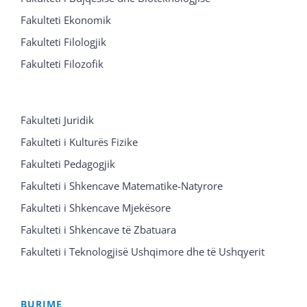
Fakulteti Ekonomik
Fakulteti Filologjik
Fakulteti Filozofik
Fakulteti Juridik
Fakulteti i Kulturës Fizike
Fakulteti Pedagogjik
Fakulteti i Shkencave Matematike-Natyrore
Fakulteti i Shkencave Mjekësore
Fakulteti i Shkencave të Zbatuara
Fakulteti i Teknologjisë Ushqimore dhe të Ushqyerit
BURIME