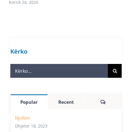
Korrik 24, 2026
Kërko
Search
for:
Comments
Popular
Recent
Njoftim
Dhjetor 18, 2023