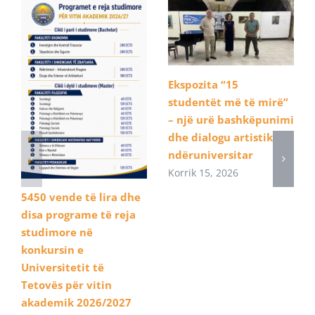
Ekspozita “15
studentët më të mirë”
– një urë bashkëpunimi
dhe dialogu artistik
ndëruniversitar
Korrik 15, 2026
5450 vende të lira dhe
disa programe të reja
studimore në
konkursin e
Universitetit të
Tetovës për vitin
akademik 2026/2027