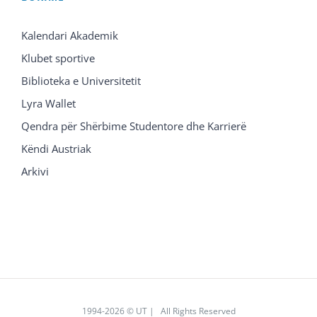
Kalendari Akademik
Klubet sportive
Biblioteka e Universitetit
Lyra Wallet
Qendra për Shërbime Studentore dhe Karrierë
Këndi Austriak
Arkivi
1994
-2026 © UT | All Rights Reserved