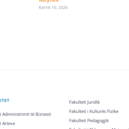
Korrik 10, 2026
ETET
Fakulteti Juridik
Fakulteti i Kulturës Fizike
 i Administrimit të Biznesit
Fakulteti Pedagogjik
 i Arteve