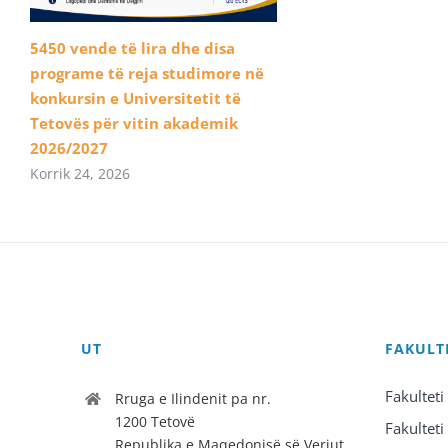
5450 vende të lira dhe disa
programe të reja studimore në
konkursin e Universitetit të
Tetovës për vitin akademik
2026/2027
Korrik 24, 2026
UT
FAKULT
Fakulteti
Rruga e Ilindenit pa nr.
1200 Tetovë
Fakulteti
Republika e Maqedonisë së Veriut