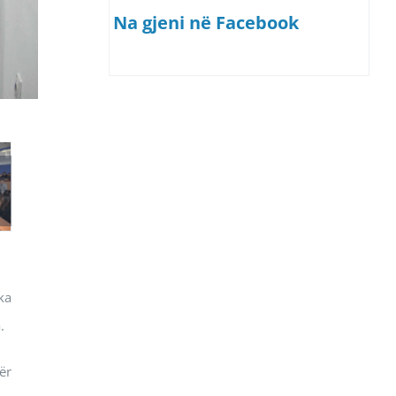
Na gjeni në Facebook
ka
.
ër