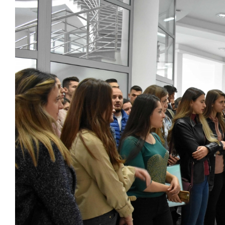
Larger
Image