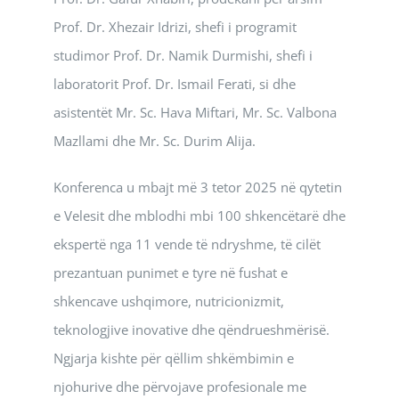
Prof. Dr. Xhezair Idrizi, shefi i programit
studimor Prof. Dr. Namik Durmishi, shefi i
laboratorit Prof. Dr. Ismail Ferati, si dhe
asistentët Mr. Sc. Hava Miftari, Mr. Sc. Valbona
Mazllami dhe Mr. Sc. Durim Alija.
Konferenca u mbajt më 3 tetor 2025 në qytetin
e Velesit dhe mblodhi mbi 100 shkencëtarë dhe
ekspertë nga 11 vende të ndryshme, të cilët
prezantuan punimet e tyre në fushat e
shkencave ushqimore, nutricionizmit,
teknologjive inovative dhe qëndrueshmërisë.
Ngjarja kishte për qëllim shkëmbimin e
njohurive dhe përvojave profesionale me