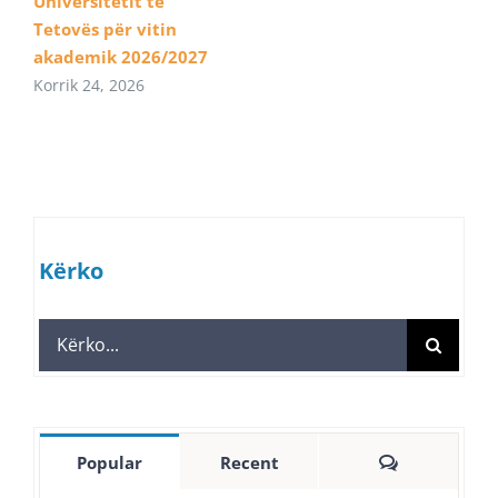
Universitetit të
Tetovës për vitin
akademik 2026/2027
Korrik 24, 2026
Kërko
Search
for:
Comments
Popular
Recent