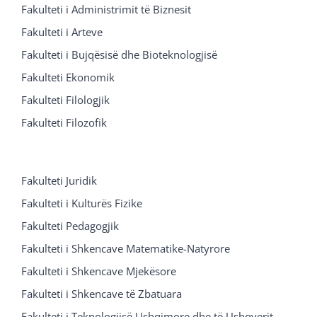
Fakulteti i Administrimit të Biznesit
Fakulteti i Arteve
Fakulteti i Bujqësisë dhe Bioteknologjisë
Fakulteti Ekonomik
Fakulteti Filologjik
Fakulteti Filozofik
Fakulteti Juridik
Fakulteti i Kulturës Fizike
Fakulteti Pedagogjik
Fakulteti i Shkencave Matematike-Natyrore
Fakulteti i Shkencave Mjekësore
Fakulteti i Shkencave të Zbatuara
Fakulteti i Teknologjisë Ushqimore dhe të Ushqyerit