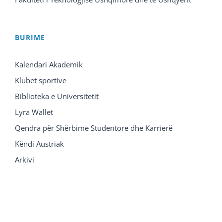
BURIME
Kalendari Akademik
Klubet sportive
Biblioteka e Universitetit
Lyra Wallet
Qendra për Shërbime Studentore dhe Karrierë
Këndi Austriak
Arkivi