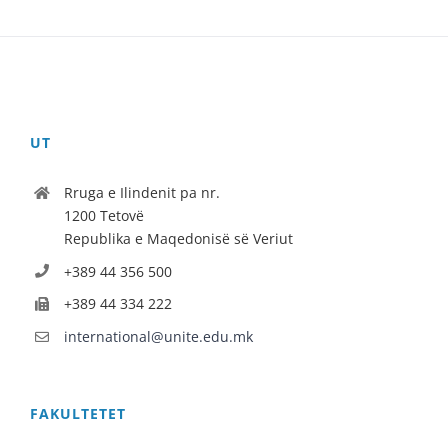
UT
Rruga e Ilindenit pa nr.
1200 Tetovë
Republika e Maqedonisë së Veriut
+389 44 356 500
+389 44 334 222
international@unite.edu.mk
FAKULTETET