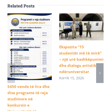
Related Posts
Ekspozita “15
studentët më të mirë”
– një urë bashkëpunimi
dhe dialogu artistik
ndëruniversitar
Korrik 15, 2026
5450 vende të lira dhe
disa programe të reja
studimore në
konkursin e