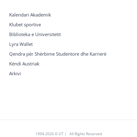
Kalendari Akademik
Klubet sportive
Biblioteka e Universitetit
Lyra Wallet
Qendra për Shërbime Studentore dhe Karrierë
Këndi Austriak
Arkivi
1994
-2026 © UT | All Rights Reserved