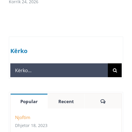
Korrik 24, 2026
Kërko
Search
for:
Comments
Popular
Recent
Njoftim
Dhjetor 18, 2023