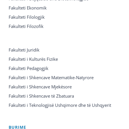
Fakulteti Ekonomik
Fakulteti Filologjik
Fakulteti Filozofik
Fakulteti Juridik
Fakulteti i Kulturës Fizike
Fakulteti Pedagogjik
Fakulteti i Shkencave Matematike-Natyrore
Fakulteti i Shkencave Mjekësore
Fakulteti i Shkencave të Zbatuara
Fakulteti i Teknologjisë Ushqimore dhe të Ushqyerit
BURIME