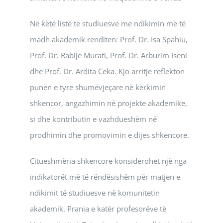
Në këtë listë të studiuesve me ndikimin më të
madh akademik renditen: Prof. Dr. Isa Spahiu,
Prof. Dr. Rabije Murati, Prof. Dr. Arburim Iseni
dhe Prof. Dr. Ardita Ceka. Kjo arritje reflekton
punën e tyre shumëvjeçare në kërkimin
shkencor, angazhimin në projekte akademike,
si dhe kontributin e vazhdueshëm në
prodhimin dhe promovimin e dijes shkencore.
Citueshmëria shkencore konsiderohet një nga
indikatorët më të rëndësishëm për matjen e
ndikimit të studiuesve në komunitetin
akademik. Prania e katër profesorëve të