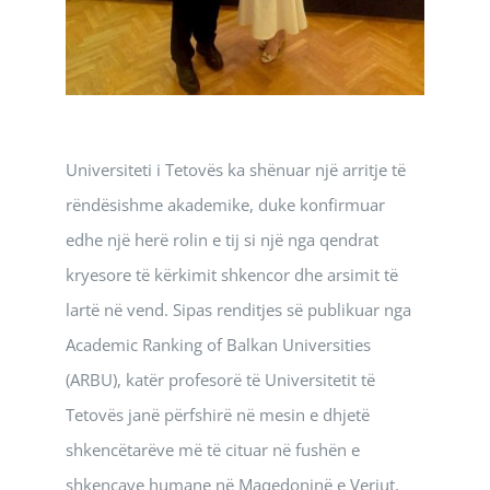
Universiteti i Tetovës ka shënuar një arritje të
rëndësishme akademike, duke konfirmuar
edhe një herë rolin e tij si një nga qendrat
kryesore të kërkimit shkencor dhe arsimit të
lartë në vend. Sipas renditjes së publikuar nga
Academic Ranking of Balkan Universities
(ARBU), katër profesorë të Universitetit të
Tetovës janë përfshirë në mesin e dhjetë
shkencëtarëve më të cituar në fushën e
shkencave humane në Maqedoninë e Veriut.