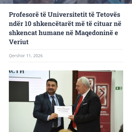
Profesorë të Universitetit të Tetovës
ndër 10 shkencëtarët më të cituar në
shkencat humane në Maqedoninë e
Veriut
Qershor 11, 2026
View
Larger
Image