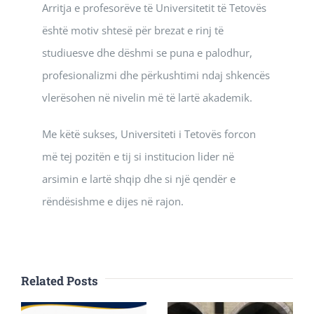
Arritja e profesorëve të Universitetit të Tetovës
është motiv shtesë për brezat e rinj të
studiuesve dhe dëshmi se puna e palodhur,
profesionalizmi dhe përkushtimi ndaj shkencës
vlerësohen në nivelin më të lartë akademik.
Me këtë sukses, Universiteti i Tetovës forcon
më tej pozitën e tij si institucion lider në
arsimin e lartë shqip dhe si një qendër e
rëndësishme e dijes në rajon.
Related Posts