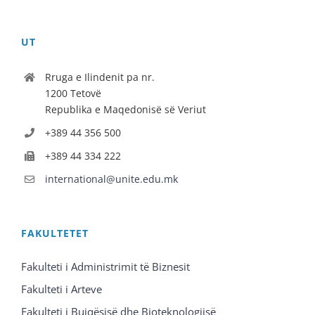
UT
Rruga e Ilindenit pa nr.
1200 Tetovë
Republika e Maqedonisë së Veriut
+389 44 356 500
+389 44 334 222
international@unite.edu.mk
FAKULTETET
Fakulteti i Administrimit të Biznesit
Fakulteti i Arteve
Fakulteti i Bujqësisë dhe Bioteknologjisë