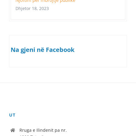
Njoftim për mbrojtje publike
Dhjetor 18, 2023
Na gjeni në Facebook
UT
Rruga e Ilindenit pa nr.