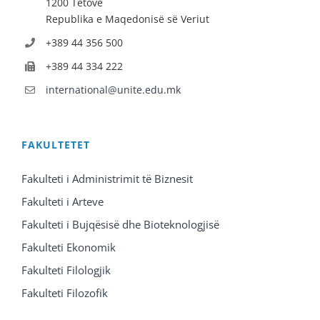
1200 Tetovë
Republika e Maqedonisë së Veriut
+389 44 356 500
+389 44 334 222
international@unite.edu.mk
FAKULTETET
Fakulteti i Administrimit të Biznesit
Fakulteti i Arteve
Fakulteti i Bujqësisë dhe Bioteknologjisë
Fakulteti Ekonomik
Fakulteti Filologjik
Fakulteti Filozofik