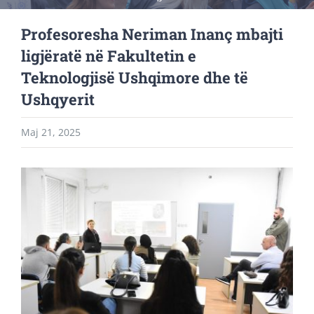
Profesoresha Neriman Inanç mbajti
ligjëratë në Fakultetin e
Teknologjisë Ushqimore dhe të
Ushqyerit
Maj 21, 2025
View
Larger
Image