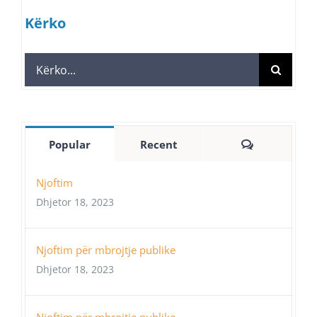
Kërko
Search
for:
Comments
Popular
Recent
Njoftim
Dhjetor 18, 2023
Njoftim për mbrojtje publike
Dhjetor 18, 2023