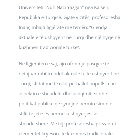
Universiteti “Nuh Naci Yazgan” nga Kajseri,
Republika e Turqisë. Gjatë vizitës, profesoresha
Inanç mbajti ligjëratë me temën: “Gjendja
aktuale e të ushqyerit në Turqi dhe një hyrje në
kuzhinën tradicionale turke”.
Në ligjëratën e saj, ajo ofroi një pasqyrë të
detajuar mbi trendet aktuale të të ushqyerit në
Turqi, sfidat me të cilat përballet popullsia në
aspektin e shëndetit dhe ushqimit, si dhe
politikat publike që synojnë përmirësimin e
stilit të jetesës përmes ushqyerjes së
shëndetshme. Më tej, profesoresha prezantoi
elementet kryesore të kuzhinës tradicionale