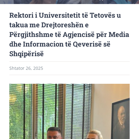
Rektori i Universitetit të Tetovës u
takua me Drejtoreshën e
Përgjithshme të Agjencisë për Media
dhe Informacion të Qeverisë së
Shqipërisë
Shtator 26, 2025
View
Larger
Image