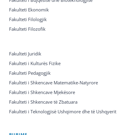
Fakulteti Ekonomik
Fakulteti Filologjik
Fakulteti Filozofik
Fakulteti Juridik
Fakulteti i Kulturës Fizike
Fakulteti Pedagogjik
Fakulteti i Shkencave Matematike-Natyrore
Fakulteti i Shkencave Mjekësore
Fakulteti i Shkencave të Zbatuara
Fakulteti i Teknologjisë Ushqimore dhe të Ushqyerit
BURIME