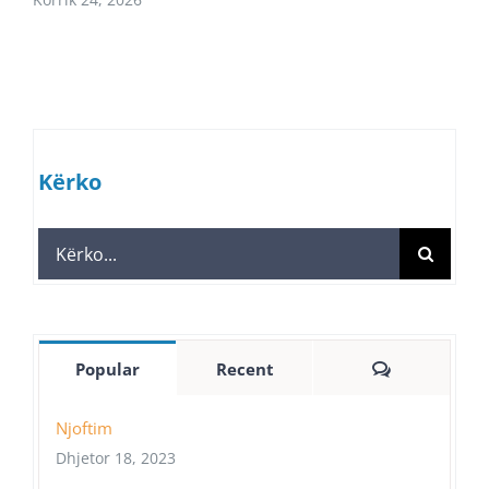
Kërko
Search
for:
Comments
Popular
Recent
Njoftim
Dhjetor 18, 2023