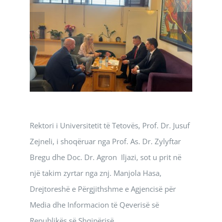
Rektori i Universitetit të Tetovës, Prof. Dr. Jusuf
Zejneli, i shoqëruar nga Prof. As. Dr. Zylyftar
Bregu dhe Doc. Dr. Agron Iljazi, sot u prit në
një takim zyrtar nga znj. Manjola Hasa,
Drejtoreshë e Përgjithshme e Agjencisë për
Media dhe Informacion të Qeverisë së
Republikës së Shqipërisë.