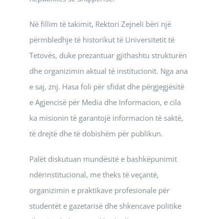
Në fillim të takimit, Rektori Zejneli bëri një
përmbledhje të historikut të Universitetit të
Tetovës, duke prezantuar gjithashtu strukturën
dhe organizimin aktual të institucionit. Nga ana
e saj, znj. Hasa foli për sfidat dhe përgjegjësitë
e Agjencisë për Media dhe Informacion, e cila
ka misionin të garantojë informacion të saktë,
të drejtë dhe të dobishëm për publikun.
Palët diskutuan mundësitë e bashkëpunimit
ndërinstitucional, me theks të veçantë,
organizimin e praktikave profesionale për
studentët e gazetarisë dhe shkencave politike