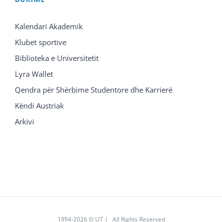
Kalendari Akademik
Klubet sportive
Biblioteka e Universitetit
Lyra Wallet
Qendra për Shërbime Studentore dhe Karrierë
Këndi Austriak
Arkivi
1994
-2026 © UT | All Rights Reserved