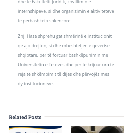
dhe të Fakultetit Juridik, zhvillimin e
internshipeve, si dhe organizimin e aktiviteteve
të përbashkëta shkencore.
Znj. Hasa shprehu gatishmërinë e institucionit
që ajo drejton, si dhe mbështetjen e qeverisë
shqiptare, për të forcuar bashkëpunimin me
Universitetin e Tetovës dhe për të krijuar ura të
reja të shkëmbimit të dijes dhe përvojës mes
dy institucioneve.
Related Posts