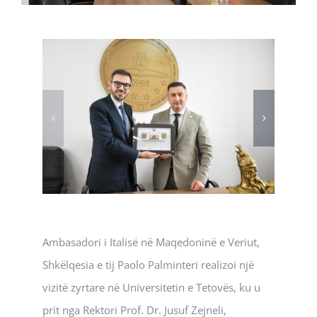
Ambasadori i Italisë në Maqedoninë e Veriut,
Shkëlqesia e tij Paolo Palminteri realizoi një
vizitë zyrtare në Universitetin e Tetovës, ku u
prit nga Rektori Prof. Dr. Jusuf Zejneli,