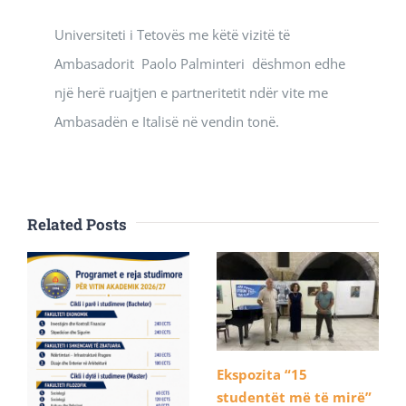
Universiteti i Tetovës me këtë vizitë të
Ambasadorit Paolo Palminteri dëshmon edhe
një herë ruajtjen e partneritetit ndër vite me
Ambasadën e Italisë në vendin tonë.
Related Posts
Ekspozita “15
studentët më të mirë”