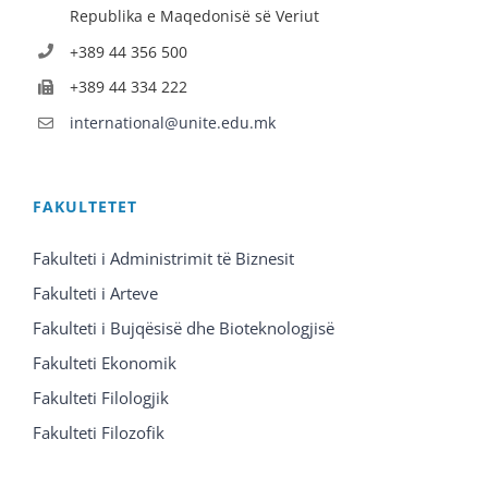
Republika e Maqedonisë së Veriut
+389 44 356 500
+389 44 334 222
international@unite.edu.mk
FAKULTETET
Fakulteti i Administrimit të Biznesit
Fakulteti i Arteve
Fakulteti i Bujqësisë dhe Bioteknologjisë
Fakulteti Ekonomik
Fakulteti Filologjik
Fakulteti Filozofik