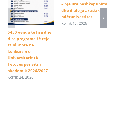
– një urë bashkëpunimi
dhe dialogu artistik
ndëruniversitar
Korrik 15, 2026
5450 vende të lira dhe
disa programe të reja
studimore në
konkursin e
Universitetit të
Tetovës për vitin
akademik 2026/2027
Korrik 24, 2026