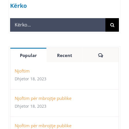
Kërko
Search
for:
Comments
Popular
Recent
Njoftim
Dhjetor 18, 2023
Njoftim për mbrojtje publike
Dhjetor 18, 2023
Njoftim për mbrojtje publike