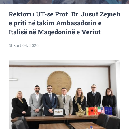
Rektori i UT-së Prof. Dr. Jusuf Zejneli
e priti në takim Ambasadorin e
Italisë në Maqedoninë e Veriut
Shkurt 04, 2026
View
Larger
Image