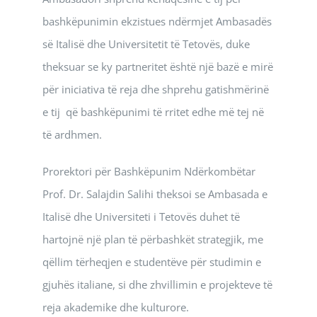
bashkëpunimin ekzistues ndërmjet Ambasadës
së Italisë dhe Universitetit të Tetovës, duke
theksuar se ky partneritet është një bazë e mirë
për iniciativa të reja dhe shprehu gatishmërinë
e tij që bashkëpunimi të rritet edhe më tej në
të ardhmen.
Prorektori për Bashkëpunim Ndërkombëtar
Prof. Dr. Salajdin Salihi theksoi se Ambasada e
Italisë dhe Universiteti i Tetovës duhet të
hartojnë një plan të përbashkët strategjik, me
qëllim tërheqjen e studentëve për studimin e
gjuhës italiane, si dhe zhvillimin e projekteve të
reja akademike dhe kulturore.