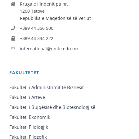
Rruga e Ilindenit pa nr.
1200 Tetovë
Republika e Maqedonisë së Veriut
+389 44 356 500
+389 44 334 222
international@unite.edu.mk
FAKULTETET
Fakulteti i Administrimit të Biznesit
Fakulteti i Arteve
Fakulteti i Bujqësisë dhe Bioteknologjisë
Fakulteti Ekonomik
Fakulteti Filologjik
Fakulteti Filozofik