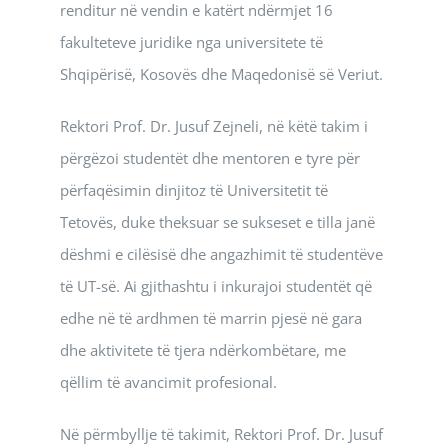
renditur në vendin e katërt ndërmjet 16
fakulteteve juridike nga universitete të
Shqipërisë, Kosovës dhe Maqedonisë së Veriut.
Rektori Prof. Dr. Jusuf Zejneli, në këtë takim i
përgëzoi studentët dhe mentoren e tyre për
përfaqësimin dinjitoz të Universitetit të
Tetovës, duke theksuar se sukseset e tilla janë
dëshmi e cilësisë dhe angazhimit të studentëve
të UT-së. Ai gjithashtu i inkurajoi studentët që
edhe në të ardhmen të marrin pjesë në gara
dhe aktivitete të tjera ndërkombëtare, me
qëllim të avancimit profesional.
Në përmbyllje të takimit, Rektori Prof. Dr. Jusuf