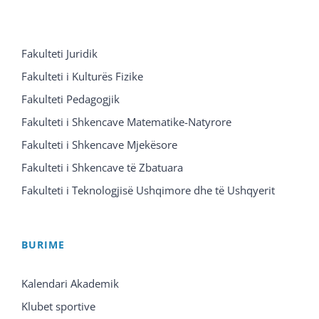
Fakulteti Juridik
Fakulteti i Kulturës Fizike
Fakulteti Pedagogjik
Fakulteti i Shkencave Matematike-Natyrore
Fakulteti i Shkencave Mjekësore
Fakulteti i Shkencave të Zbatuara
Fakulteti i Teknologjisë Ushqimore dhe të Ushqyerit
BURIME
Kalendari Akademik
Klubet sportive