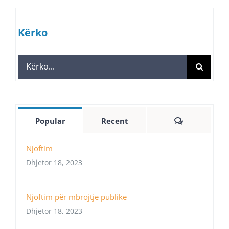
Kërko
Search
for:
Comments
Popular
Recent
Njoftim
Dhjetor 18, 2023
Njoftim për mbrojtje publike
Dhjetor 18, 2023