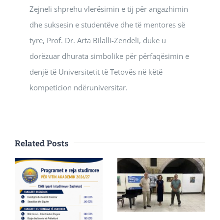
Zejneli shprehu vlerësimin e tij për angazhimin
dhe suksesin e studentëve dhe të mentores së
tyre, Prof. Dr. Arta Bilalli-Zendeli, duke u
dorëzuar dhurata simbolike për përfaqësimin e
denjë të Universitetit të Tetovës në këtë
kompeticion ndëruniversitar.
Related Posts