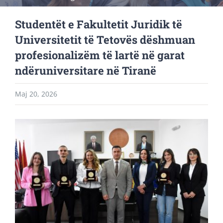
Studentët e Fakultetit Juridik të
Universitetit të Tetovës dëshmuan
profesionalizëm të lartë në garat
ndëruniversitare në Tiranë
Maj 20, 2026
View
Larger
Image