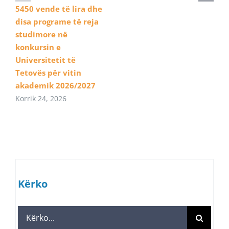
5450 vende të lira dhe
disa programe të reja
studimore në
konkursin e
Universitetit të
Tetovës për vitin
akademik 2026/2027
Korrik 24, 2026
Kërko
Search