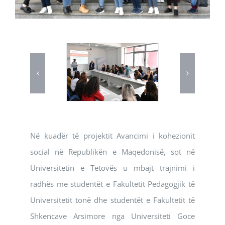
Në kuadër të projektit Avancimi i kohezionit
social në Republikën e Maqedonisë, sot në
Universitetin e Tetovës u mbajt trajnimi i
radhës me studentët e Fakultetit Pedagogjik të
Universitetit tonë dhe studentët e Fakultetit të
Shkencave Arsimore nga Universiteti Goce