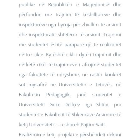
publike në Republikën e Maqedonisë dhe
përfundon me trajnim të këshilltarëve dhe
inspektorëve nga byroja për zhvillim të arsimit
dhe inspektoratit shtetëror të arsimit. Trajnimi
me studentët është paraparë që të realizohet
në tre cikle. Ky është cikli i dytë i trajnimit dhe
në këtë cikël të trajnimeve i afrojmë studentët
nga fakultete të ndryshme, në rastin konkret
sot mysafirë në Universitetin e Tetovës, në
Fakultetin Pedagogjik, janë studentët e
Universitetit Goce Dellçev nga Shtipi, pra
studentët e Fakultetit të Shkencave Arsimore të
këtij Universiteti” – u shpreh Pajtim Saiti.
Realizimin e këtij projekti e përshëndeti dekani