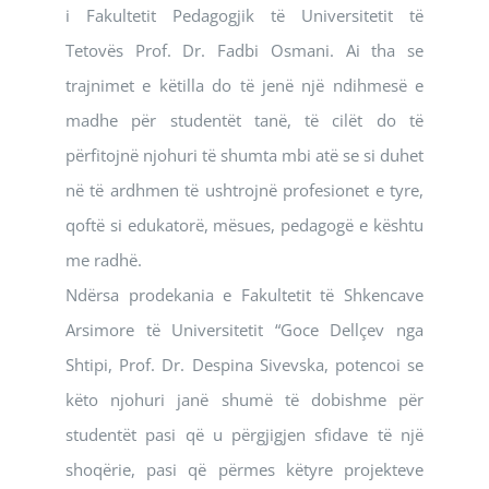
i Fakultetit Pedagogjik të Universitetit të
Tetovës Prof. Dr. Fadbi Osmani. Ai tha se
trajnimet e këtilla do të jenë një ndihmesë e
madhe për studentët tanë, të cilët do të
përfitojnë njohuri të shumta mbi atë se si duhet
në të ardhmen të ushtrojnë profesionet e tyre,
qoftë si edukatorë, mësues, pedagogë e kështu
me radhë.
Ndërsa prodekania e Fakultetit të Shkencave
Arsimore të Universitetit “Goce Dellçev nga
Shtipi, Prof. Dr. Despina Sivevska, potencoi se
këto njohuri janë shumë të dobishme për
studentët pasi që u përgjigjen sfidave të një
shoqërie, pasi që përmes këtyre projekteve