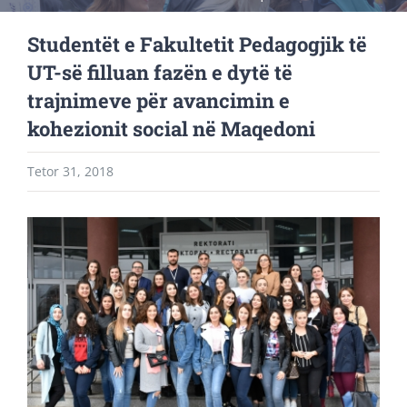
Studentët e Fakultetit Pedagogjik të
UT-së filluan fazën e dytë të
trajnimeve për avancimin e
kohezionit social në Maqedoni
Tetor 31, 2018
View
Larger
Image