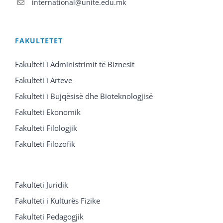
international@unite.edu.mk
FAKULTETET
Fakulteti i Administrimit të Biznesit
Fakulteti i Arteve
Fakulteti i Bujqësisë dhe Bioteknologjisë
Fakulteti Ekonomik
Fakulteti Filologjik
Fakulteti Filozofik
Fakulteti Juridik
Fakulteti i Kulturës Fizike
Fakulteti Pedagogjik