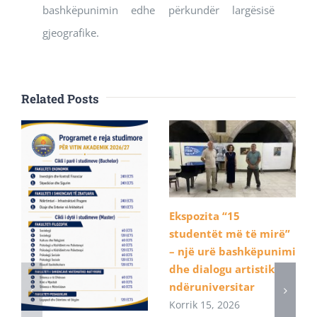
bashkëpunimin edhe përkundër largësisë
gjeografike.
Related Posts
Ekspozita “15
studentët më të mirë”
– një urë bashkëpunimi
dhe dialogu artistik
ndëruniversitar
Korrik 15, 2026