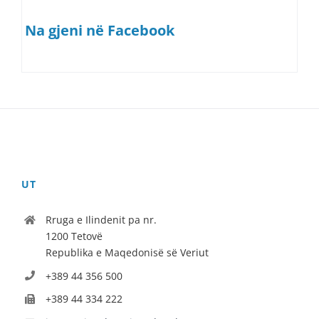
Na gjeni në Facebook
UT
Rruga e Ilindenit pa nr.
1200 Tetovë
Republika e Maqedonisë së Veriut
+389 44 356 500
+389 44 334 222