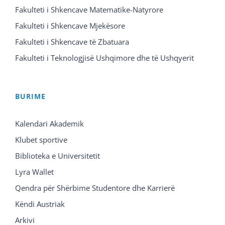
Fakulteti i Shkencave Matematike-Natyrore
Fakulteti i Shkencave Mjekësore
Fakulteti i Shkencave të Zbatuara
Fakulteti i Teknologjisë Ushqimore dhe të Ushqyerit
BURIME
Kalendari Akademik
Klubet sportive
Biblioteka e Universitetit
Lyra Wallet
Qendra për Shërbime Studentore dhe Karrierë
Këndi Austriak
Arkivi