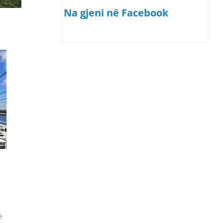
Na gjeni në Facebook
ë