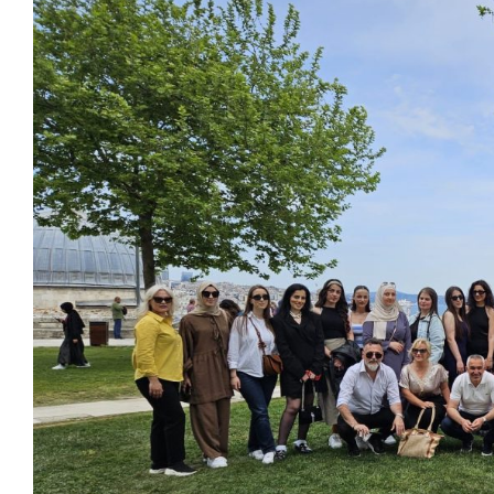
Larger
Image