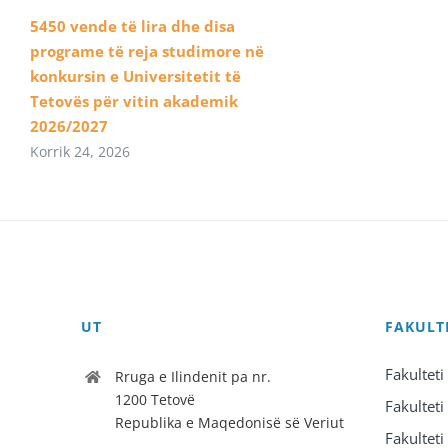
5450 vende të lira dhe disa
programe të reja studimore në
konkursin e Universitetit të
Tetovës për vitin akademik
2026/2027
Korrik 24, 2026
UT
FAKULT
Fakulteti
Rruga e Ilindenit pa nr.
1200 Tetovë
Fakulteti
Republika e Maqedonisë së Veriut
Fakulteti