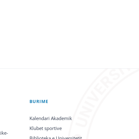
BURIME
Kalendari Akademik
Klubet sportive
ike-
Biblioteka e Universitetit