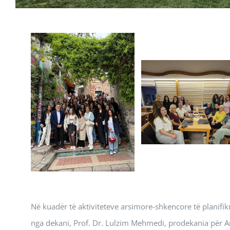
Në kuadër të aktiviteteve arsimore-shkencore të planifik
nga dekani, Prof. Dr. Lulzim Mehmedi, prodekania për Ars