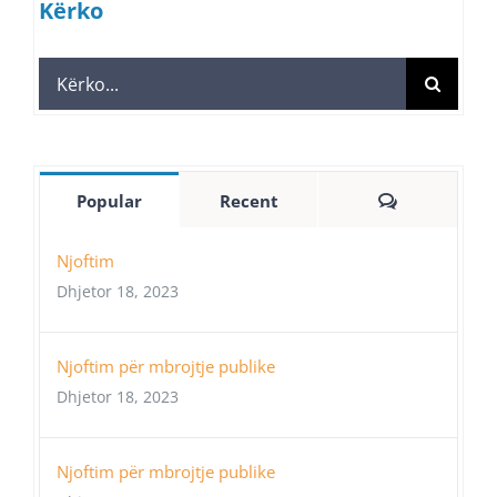
Kërko
Search
for:
Comments
Popular
Recent
Njoftim
Dhjetor 18, 2023
Njoftim për mbrojtje publike
Dhjetor 18, 2023
Njoftim për mbrojtje publike