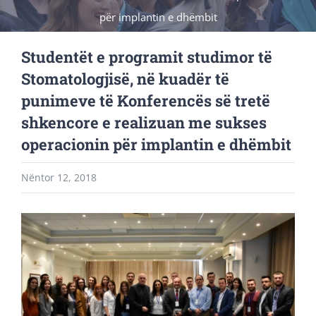
për implantin e dhëmbit
Studentët e programit studimor të
Stomatologjisë, në kuadër të
punimeve të Konferencës së tretë
shkencore e realizuan me sukses
operacionin për implantin e dhëmbit
Nëntor 12, 2018
View
Larger
Image