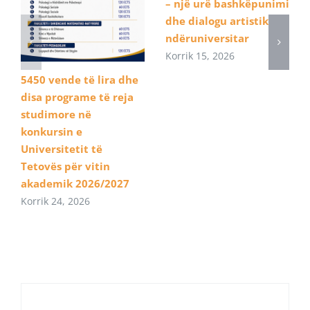
– një urë bashkëpunimi
dhe dialogu artistik
ndëruniversitar
Korrik 15, 2026
5450 vende të lira dhe
disa programe të reja
studimore në
konkursin e
Universitetit të
Tetovës për vitin
akademik 2026/2027
Korrik 24, 2026