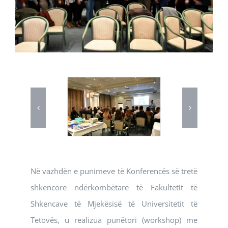
Në vazhdën e punimeve të Konferencës së tretë
shkencore ndërkombëtare të Fakultetit të
Shkencave të Mjekësisë të Universitetit të
Tetovës, u realizua punëtori (workshop) me