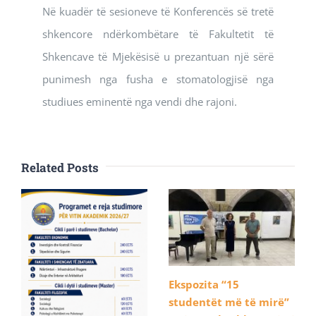
Në kuadër të sesioneve të Konferencës së tretë
shkencore ndërkombëtare të Fakultetit të
Shkencave të Mjekësisë u prezantuan një sërë
punimesh nga fusha e stomatologjisë nga
studiues eminentë nga vendi dhe rajoni.
Related Posts
Ekspozita “15
studentët më të mirë”