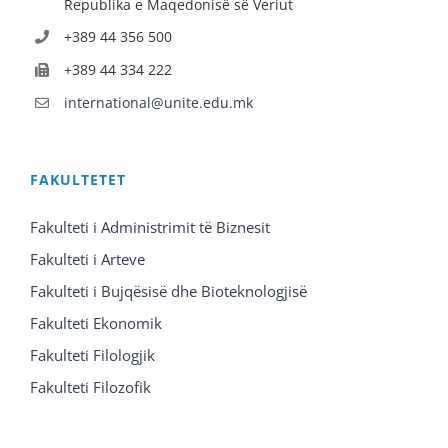
Republika e Maqedonisë së Veriut
+389 44 356 500
+389 44 334 222
international@unite.edu.mk
FAKULTETET
Fakulteti i Administrimit të Biznesit
Fakulteti i Arteve
Fakulteti i Bujqësisë dhe Bioteknologjisë
Fakulteti Ekonomik
Fakulteti Filologjik
Fakulteti Filozofik