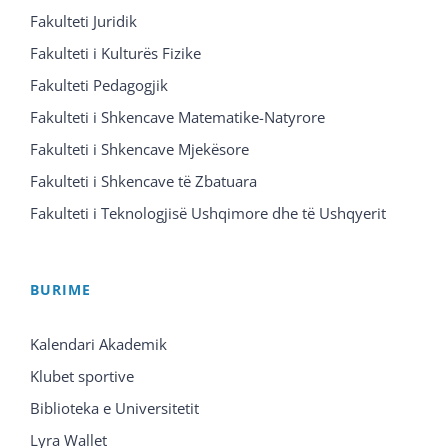
Fakulteti Juridik
Fakulteti i Kulturës Fizike
Fakulteti Pedagogjik
Fakulteti i Shkencave Matematike-Natyrore
Fakulteti i Shkencave Mjekësore
Fakulteti i Shkencave të Zbatuara
Fakulteti i Teknologjisë Ushqimore dhe të Ushqyerit
BURIME
Kalendari Akademik
Klubet sportive
Biblioteka e Universitetit
Lyra Wallet