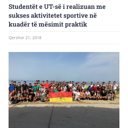
Studentët e UT-së i realizuan me
sukses aktivitetet sportive në
kuadër të mësimit praktik
Qershor 21, 2018
View
Larger
Image