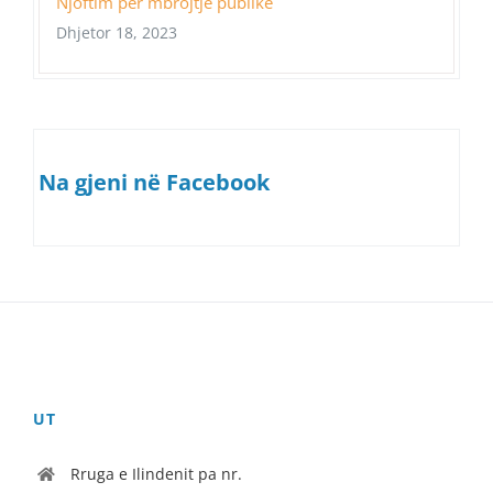
Njoftim për mbrojtje publike
Dhjetor 18, 2023
Na gjeni në Facebook
UT
Rruga e Ilindenit pa nr.