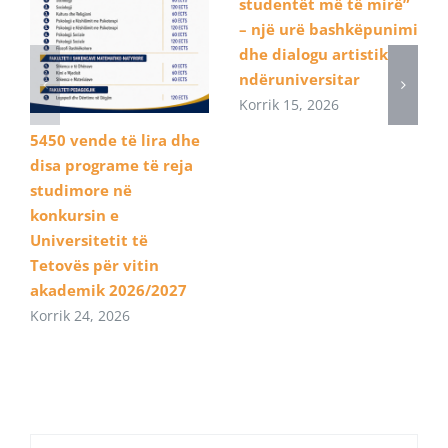
studentët më të mirë”
– një urë bashkëpunimi
dhe dialogu artistik
ndëruniversitar
Korrik 15, 2026
5450 vende të lira dhe
disa programe të reja
studimore në
konkursin e
Universitetit të
Tetovës për vitin
akademik 2026/2027
Korrik 24, 2026