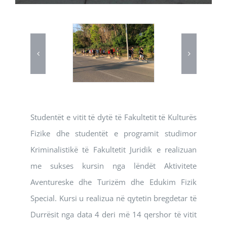
Studentët e vitit të dytë të Fakultetit të Kulturës
Fizike dhe studentët e programit studimor
Kriminalistikë të Fakultetit Juridik e realizuan
me sukses kursin nga lëndët Aktivitete
Aventureske dhe Turizëm dhe Edukim Fizik
Special. Kursi u realizua në qytetin bregdetar të
Durrësit nga data 4 deri më 14 qershor të vitit