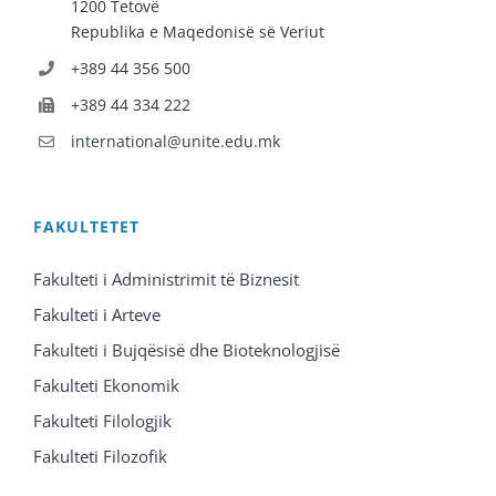
1200 Tetovë
Republika e Maqedonisë së Veriut
+389 44 356 500
+389 44 334 222
international@unite.edu.mk
FAKULTETET
Fakulteti i Administrimit të Biznesit
Fakulteti i Arteve
Fakulteti i Bujqësisë dhe Bioteknologjisë
Fakulteti Ekonomik
Fakulteti Filologjik
Fakulteti Filozofik