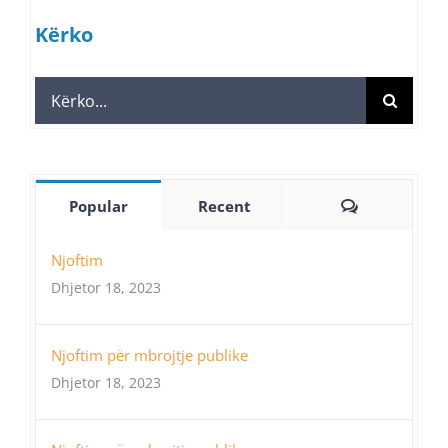
Kërko
Search
for:
Comments
Popular
Recent
Njoftim
Dhjetor 18, 2023
Njoftim për mbrojtje publike
Dhjetor 18, 2023