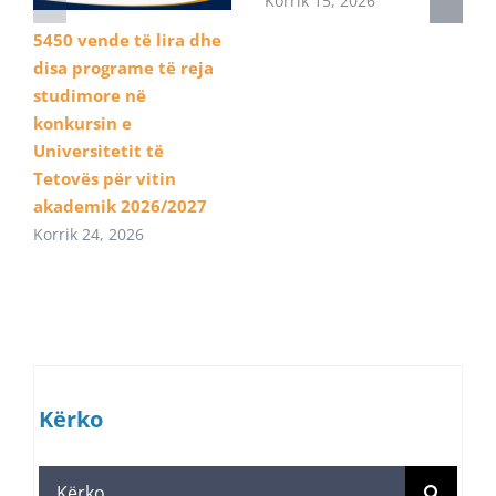
Korrik 15, 2026
5450 vende të lira dhe
disa programe të reja
studimore në
konkursin e
Universitetit të
Tetovës për vitin
akademik 2026/2027
Korrik 24, 2026
Kërko
Search