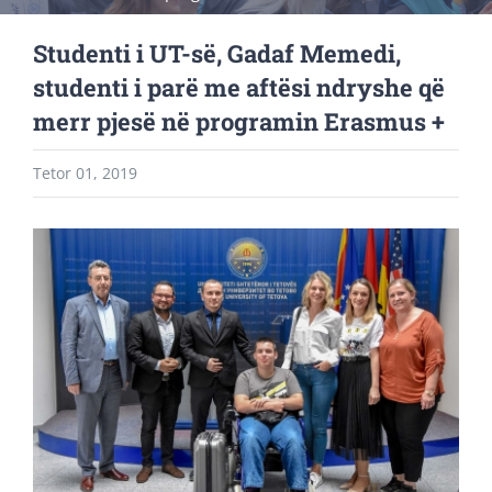
Studenti i UT-së, Gadaf Memedi,
studenti i parë me aftësi ndryshe që
merr pjesë në programin Erasmus +
Tetor 01, 2019
View
Larger
Image