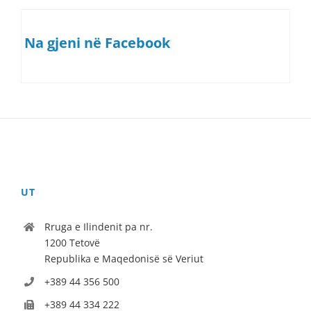
Na gjeni në Facebook
UT
Rruga e Ilindenit pa nr.
1200 Tetovë
Republika e Maqedonisë së Veriut
+389 44 356 500
+389 44 334 222