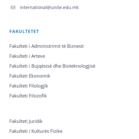
international@unite.edu.mk
FAKULTETET
Fakulteti i Administrimit të Biznesit
Fakulteti i Arteve
Fakulteti i Bujqësisë dhe Bioteknologjisë
Fakulteti Ekonomik
Fakulteti Filologjik
Fakulteti Filozofik
Fakulteti Juridik
Fakulteti i Kulturës Fizike