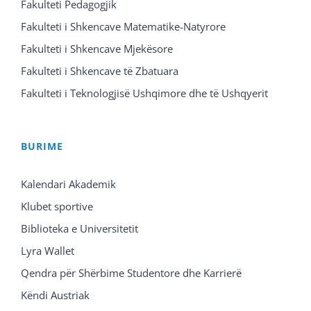
Fakulteti Pedagogjik
Fakulteti i Shkencave Matematike-Natyrore
Fakulteti i Shkencave Mjekësore
Fakulteti i Shkencave të Zbatuara
Fakulteti i Teknologjisë Ushqimore dhe të Ushqyerit
BURIME
Kalendari Akademik
Klubet sportive
Biblioteka e Universitetit
Lyra Wallet
Qendra për Shërbime Studentore dhe Karrierë
Këndi Austriak