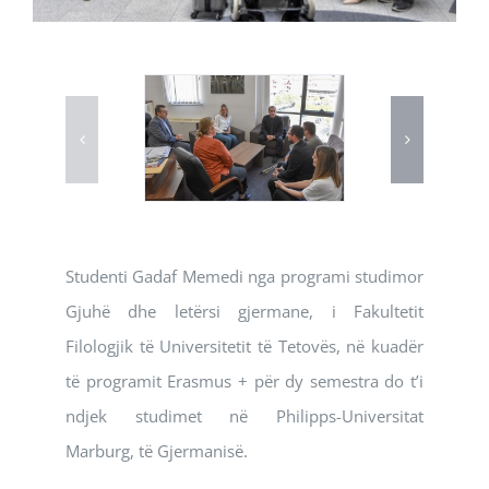
Studenti Gadaf Memedi nga programi studimor
Gjuhë dhe letërsi gjermane, i Fakultetit
Filologjik të Universitetit të Tetovës, në kuadër
të programit Erasmus + për dy semestra do t’i
ndjek studimet në Philipps-Universitat
Marburg, të Gjermanisë.