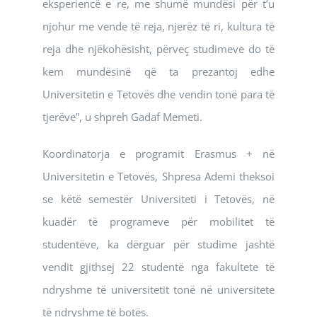
eksperiencë e re, me shumë mundësi për t’u
njohur me vende të reja, njerëz të ri, kultura të
reja dhe njëkohësisht, përveç studimeve do të
kem mundësinë që ta prezantoj edhe
Universitetin e Tetovës dhe vendin tonë para të
tjerëve”, u shpreh Gadaf Memeti.
Koordinatorja e programit Erasmus + në
Universitetin e Tetovës, Shpresa Ademi theksoi
se këtë semestër Universiteti i Tetovës, në
kuadër të programeve për mobilitet të
studentëve, ka dërguar për studime jashtë
vendit gjithsej 22 studentë nga fakultete të
ndryshme të universitetit tonë në universitete
të ndryshme të botës.