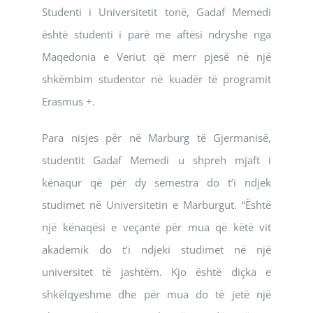
Studenti i Universitetit tonë, Gadaf Memedi
është studenti i parë me aftësi ndryshe nga
Maqedonia e Veriut që merr pjesë në një
shkëmbim studentor në kuadër të programit
Erasmus +.
Para nisjes për në Marburg të Gjermanisë,
studentit Gadaf Memedi u shpreh mjaft i
kënaqur që për dy semestra do t’i ndjek
studimet në Universitetin e Marburgut. “Është
një kënaqësi e veçantë për mua që këtë vit
akademik do t’i ndjeki studimet në një
universitet të jashtëm. Kjo është diçka e
shkëlqyeshme dhe për mua do të jetë një