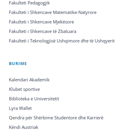
Fakulteti Pedagogjik
Fakulteti i Shkencave Matematike-Natyrore
Fakulteti i Shkencave Mjekësore
Fakulteti i Shkencave të Zbatuara
Fakulteti i Teknologjisë Ushqimore dhe të Ushqyerit
BURIME
Kalendari Akademik
Klubet sportive
Biblioteka e Universitetit
Lyra Wallet
Qendra për Shërbime Studentore dhe Karrierë
Këndi Austriak