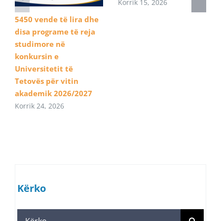
Korrik 15, 2026
5450 vende të lira dhe
disa programe të reja
studimore në
konkursin e
Universitetit të
Tetovës për vitin
akademik 2026/2027
Korrik 24, 2026
Kërko
Search