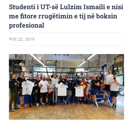
Studenti i UT-së Lulzim Ismaili e nisi
me fitore rrugëtimin e tij në boksin
profesional
Prill 22, 2019
View
Larger
Image