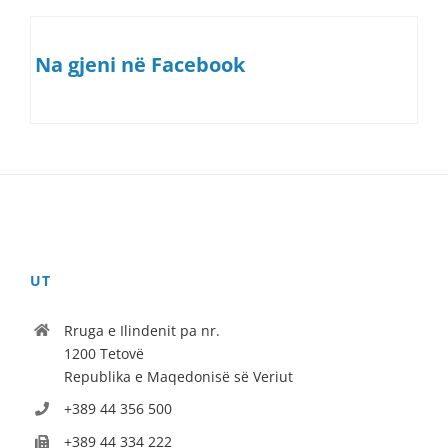
Na gjeni në Facebook
UT
Rruga e Ilindenit pa nr.
1200 Tetovë
Republika e Maqedonisë së Veriut
+389 44 356 500
+389 44 334 222