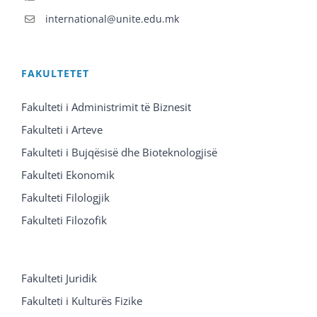
international@unite.edu.mk
FAKULTETET
Fakulteti i Administrimit të Biznesit
Fakulteti i Arteve
Fakulteti i Bujqësisë dhe Bioteknologjisë
Fakulteti Ekonomik
Fakulteti Filologjik
Fakulteti Filozofik
Fakulteti Juridik
Fakulteti i Kulturës Fizike