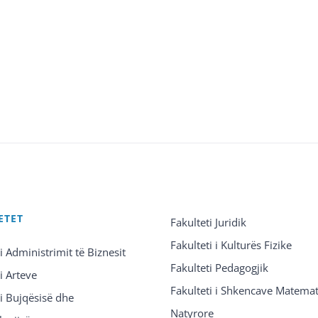
ETET
Fakulteti Juridik
Fakulteti i Kulturës Fizike
 i Administrimit të Biznesit
Fakulteti Pedagogjik
 i Arteve
Fakulteti i Shkencave Matemat
 i Bujqësisë dhe
Natyrore