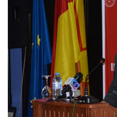
Larger
Image