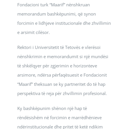
Fondacioni turk “Maarif” nënshkruan
memorandum bashkëpunimi, që synon
forcimin e lidhjeve institucionale dhe zhvillimin
e arsimit cilësor.
Rektori i Universitetit të Tetovës e vlerësoi
nënshkrimin e memorandumit si një mundësi
të shkëlqyer për zgjerimin e horizonteve
arsimore, ndërsa përfaqësuesit e Fondacionit
“Maarif” theksuan se ky partneritet do të hap
perspektiva të reja për zhvillimin profesional.
Ky bashkëpunim shënon një hap të
rëndësishëm në forcimin e marrëdhënieve
ndërinstitucionale dhe pritet të ketë ndikim