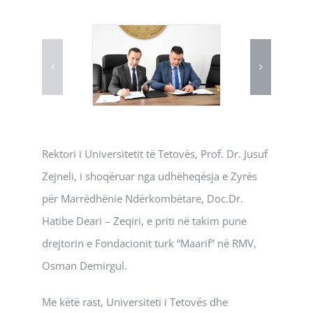
Rektori i Universitetit të Tetovës, Prof. Dr. Jusuf
Zejneli, i shoqëruar nga udhëheqësja e Zyrës
për Marrëdhënie Ndërkombëtare, Doc.Dr.
Hatibe Deari – Zeqiri, e priti në takim pune
drejtorin e Fondacionit turk “Maarif” në RMV,
Osman Demirgul.
Me këtë rast, Universiteti i Tetovës dhe