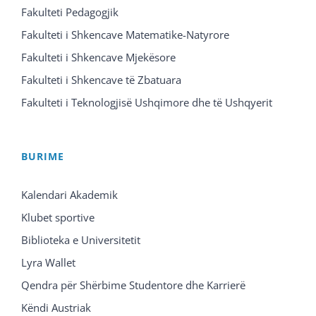
Fakulteti Pedagogjik
Fakulteti i Shkencave Matematike-Natyrore
Fakulteti i Shkencave Mjekësore
Fakulteti i Shkencave të Zbatuara
Fakulteti i Teknologjisë Ushqimore dhe të Ushqyerit
BURIME
Kalendari Akademik
Klubet sportive
Biblioteka e Universitetit
Lyra Wallet
Qendra për Shërbime Studentore dhe Karrierë
Këndi Austriak