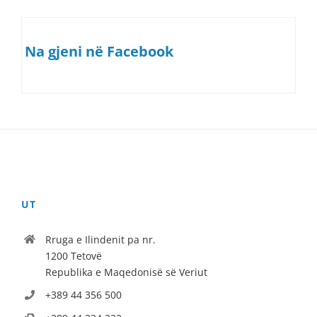
Na gjeni në Facebook
UT
Rruga e Ilindenit pa nr.
1200 Tetovë
Republika e Maqedonisë së Veriut
+389 44 356 500