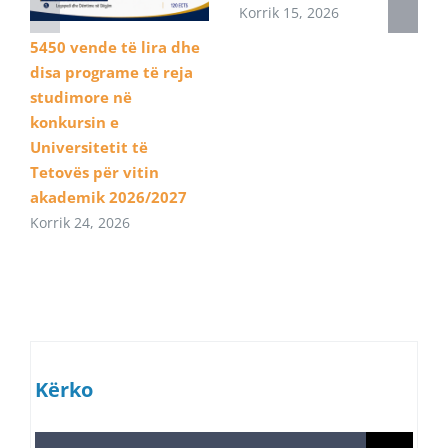
Korrik 15, 2026
5450 vende të lira dhe
disa programe të reja
studimore në
konkursin e
Universitetit të
Tetovës për vitin
akademik 2026/2027
Korrik 24, 2026
Kërko
Search