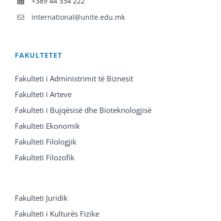
+389 44 334 222
international@unite.edu.mk
FAKULTETET
Fakulteti i Administrimit të Biznesit
Fakulteti i Arteve
Fakulteti i Bujqësisë dhe Bioteknologjisë
Fakulteti Ekonomik
Fakulteti Filologjik
Fakulteti Filozofik
Fakulteti Juridik
Fakulteti i Kulturës Fizike