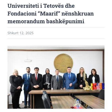
Universiteti i Tetovës dhe
Fondacioni “Maarif” nënshkruan
memorandum bashkëpunimi
Shkurt 12, 2025
View
Larger
Image