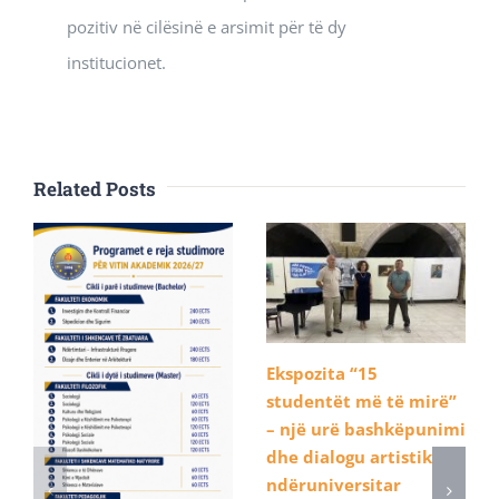
pozitiv në cilësinë e arsimit për të dy
institucionet.
Related Posts
Ekspozita “15
studentët më të mirë”
– një urë bashkëpunimi
dhe dialogu artistik
ndëruniversitar