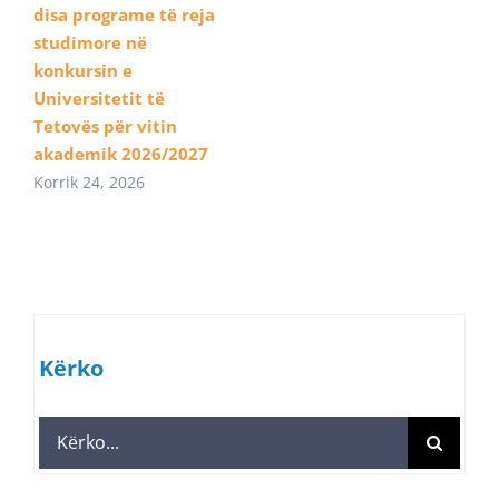
disa programe të reja
studimore në
konkursin e
Universitetit të
Tetovës për vitin
akademik 2026/2027
Korrik 24, 2026
Kërko
Search
for: