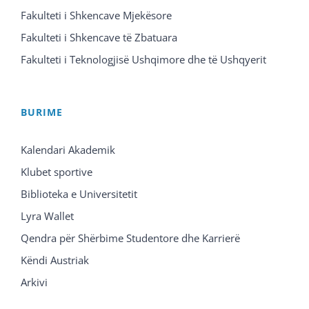
Fakulteti i Shkencave Mjekësore
Fakulteti i Shkencave të Zbatuara
Fakulteti i Teknologjisë Ushqimore dhe të Ushqyerit
BURIME
Kalendari Akademik
Klubet sportive
Biblioteka e Universitetit
Lyra Wallet
Qendra për Shërbime Studentore dhe Karrierë
Këndi Austriak
Arkivi