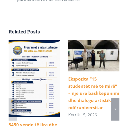
Related Posts
Ekspozita “15
studentët më të mirë”
– një urë bashkëpunimi
dhe dialogu artistik
ndëruniversitar
Korrik 15, 2026
5450 vende të lira dhe