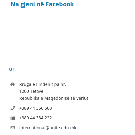
Na gjeni në Facebook
UT
Rruga e Ilindenit pa nr.
1200 Tetovë
Republika e Maqedonisë së Veriut
+389 44 356 500
+389 44 334 222
international@unite.edu.mk