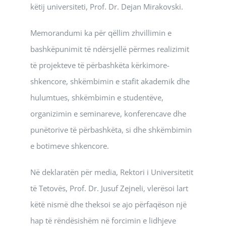
këtij universiteti, Prof. Dr. Dejan Mirakovski.
Memorandumi ka për qëllim zhvillimin e
bashkëpunimit të ndërsjellë përmes realizimit
të projekteve të përbashkëta kërkimore-
shkencore, shkëmbimin e stafit akademik dhe
hulumtues, shkëmbimin e studentëve,
organizimin e seminareve, konferencave dhe
punëtorive të përbashkëta, si dhe shkëmbimin
e botimeve shkencore.
Në deklaratën për media, Rektori i Universitetit
të Tetovës, Prof. Dr. Jusuf Zejneli, vlerësoi lart
këtë nismë dhe theksoi se ajo përfaqëson një
hap të rëndësishëm në forcimin e lidhjeve