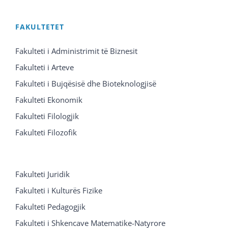
FAKULTETET
Fakulteti i Administrimit të Biznesit
Fakulteti i Arteve
Fakulteti i Bujqësisë dhe Bioteknologjisë
Fakulteti Ekonomik
Fakulteti Filologjik
Fakulteti Filozofik
Fakulteti Juridik
Fakulteti i Kulturës Fizike
Fakulteti Pedagogjik
Fakulteti i Shkencave Matematike-Natyrore