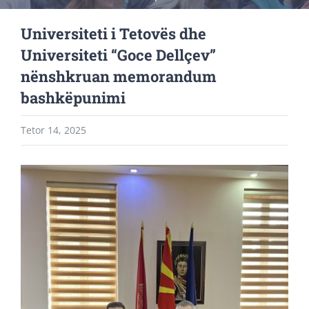
Universiteti i Tetovës dhe
Universiteti “Goce Dellçev”
nënshkruan memorandum
bashkëpunimi
Tetor 14, 2025
View
Larger
Image