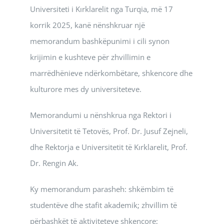
Universiteti i Kırklarelit nga Turqia, më 17
korrik 2025, kanë nënshkruar një
memorandum bashkëpunimi i cili synon
krijimin e kushteve për zhvillimin e
marrëdhënieve ndërkombëtare, shkencore dhe
kulturore mes dy universiteteve.
Memorandumi u nënshkrua nga Rektori i
Universitetit të Tetovës, Prof. Dr. Jusuf Zejneli,
dhe Rektorja e Universitetit të Kırklarelit, Prof.
Dr. Rengin Ak.
Ky memorandum parasheh: shkëmbim të
studentëve dhe stafit akademik; zhvillim të
përbashkët të aktiviteteve shkencore;