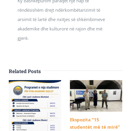
Ky bashkëpunim paraqet një hap të
rëndësishëm drejt ndërkombëtarizimit të
arsimit të lartë dhe nxitjes së shkëmbimeve
akademike dhe kulturore në rajon dhe më
gjerë.
Related Posts
Ekspozita “15
studentët më të mirë”