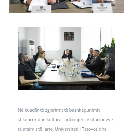
Në kuadër të zgjerimit të bashkëpunimit
shkencor dhe kulturor ndërmjet institucioneve
të arsimit të lartë, Universiteti i Tetovës dhe