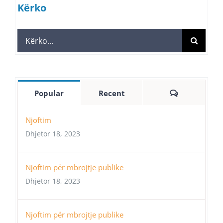
Kërko
Search
for:
Comments
Popular
Recent
Njoftim
Dhjetor 18, 2023
Njoftim për mbrojtje publike
Dhjetor 18, 2023
Njoftim për mbrojtje publike