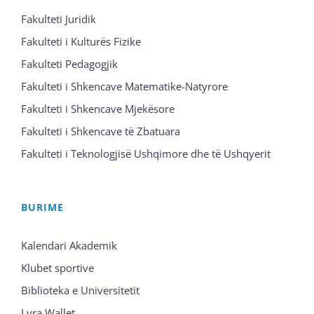
Fakulteti Juridik
Fakulteti i Kulturës Fizike
Fakulteti Pedagogjik
Fakulteti i Shkencave Matematike-Natyrore
Fakulteti i Shkencave Mjekësore
Fakulteti i Shkencave të Zbatuara
Fakulteti i Teknologjisë Ushqimore dhe të Ushqyerit
BURIME
Kalendari Akademik
Klubet sportive
Biblioteka e Universitetit
Lyra Wallet