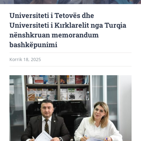
Universiteti i Tetovës dhe
Universiteti i Kırklarelit nga Turqia
nënshkruan memorandum
bashkëpunimi
Korrik 18, 2025
View
Larger
Image