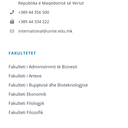
Republika e Maqedonisë së Veriut
+389 44 356 500
+389 44 334 222
international@unite.edu.mk
FAKULTETET
Fakulteti i Administrimit të Biznesit
Fakulteti i Arteve
Fakulteti i Bujqësisë dhe Bioteknologjisë
Fakulteti Ekonomik
Fakulteti Filologjik
Fakulteti Filozofik