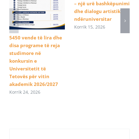
– një urë bashkëpunimi
dhe dialogu artistik
ndëruniversitar
Korrik 15, 2026
5450 vende të lira dhe
disa programe të reja
studimore në
konkursin e
Universitetit të
Tetovës për vitin
akademik 2026/2027
Korrik 24, 2026