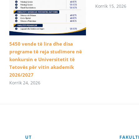
Korrik 15, 2026
5450 vende të lira dhe disa
programe të reja studimore në
konkursin e Universitetit të
Tetovës për vitin akademik
2026/2027
Korrik 24, 2026
UT
FAKULT