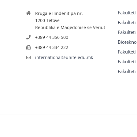
Fakulteti
Rruga e Ilindenit pa nr.
1200 Tetovë
Fakulteti
Republika e Maqedonisë së Veriut
Fakulteti
+389 44 356 500
Biotekno
+389 44 334 222
Fakultet
international@unite.edu.mk
Fakulteti 
Fakulteti