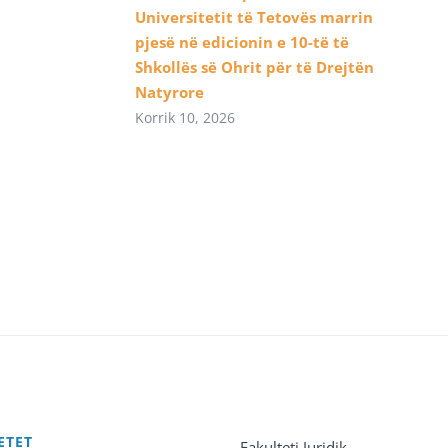
Universitetit të Tetovës marrin
pjesë në edicionin e 10-të të
Shkollës së Ohrit për të Drejtën
Natyrore
Korrik 10, 2026
ETET
Fakulteti Juridik