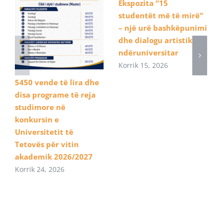
Ekspozita “15
studentët më të mirë”
– një urë bashkëpunimi
dhe dialogu artistik
ndëruniversitar
Korrik 15, 2026
5450 vende të lira dhe
disa programe të reja
studimore në
konkursin e
Universitetit të
Tetovës për vitin
akademik 2026/2027
Korrik 24, 2026