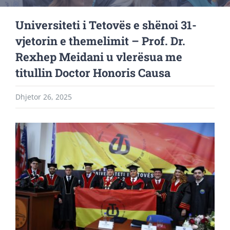
Universiteti i Tetovës e shënoi 31-
vjetorin e themelimit – Prof. Dr.
Rexhep Meidani u vlerësua me
titullin Doctor Honoris Causa
Dhjetor 26, 2025
View
Larger
Image