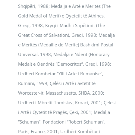
Shqipëri, 1988; Medalja e Artë e Meritës (The
Gold Medaî of Merit) e Qyetetit të Athinës,
Greqi, 1998; Kryqi i Madh i Shpëtimit (The
Great Cross of Salvation), Greqi, 1998; Medalja
e Meritës (Medaille de Merite) Bashkimi Postal
Universal, 1998; Medalja e Nderit (Honorary
Medal) e Qendrës “Democritos”, Greqi, 1998;
Urdhëri Kombëtar “Ylli i Artë i Rumanisë”,
Rumani, 1999; Çelësi i Artë i avtetit të
Worcester-it, Massachusetts, SHBA, 2000;
Urdhëri i Mbretit Tomislav, Kroaci, 2001; Çelësi
i Artë i Qytetit të Pragës, Çeki, 2001; Medalja
“Schuman”, Fondacioni “Robert Schuman”,
Paris, Francë, 2001; Urdhëri Kombëtar i