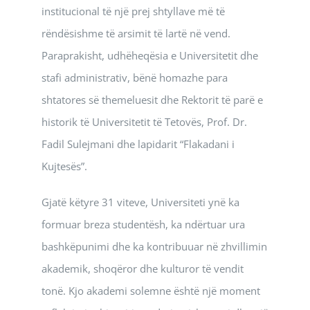
institucional të një prej shtyllave më të
rëndësishme të arsimit të lartë në vend.
Paraprakisht, udhëheqësia e Universitetit dhe
stafi administrativ, bënë homazhe para
shtatores së themeluesit dhe Rektorit të parë e
historik të Universitetit të Tetovës, Prof. Dr.
Fadil Sulejmani dhe lapidarit “Flakadani i
Kujtesës”.
Gjatë këtyre 31 viteve, Universiteti ynë ka
formuar breza studentësh, ka ndërtuar ura
bashkëpunimi dhe ka kontribuuar në zhvillimin
akademik, shoqëror dhe kulturor të vendit
tonë. Kjo akademi solemne është një moment