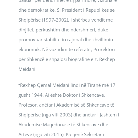
dhe demokratike. Si President i Republikës së
Shqipërisë (1997-2002), i shërbeu vendit me
dinjitet, përkushtim dhe ndershmëri, duke
promovuar stabilitetin rajonal dhe zhvillimin
ekonomik. Në vazhdim të referatit, Prorektori
për Shkencë e shpalosi biografinë e z. Rexhep
Meidani.
“Rexhep Qemal Meidani lindi në Tiranë më 17
gusht 1944. Ai është Doktor i Shkencave,
Profesor, anëtar i Akademisë së Shkencave të
Shqipërisë (nga viti 2003) dhe anëtar i Jashtëm i
Akademisë Maqedonase të Shkencave dhe
Arteve (nga viti 2015). Ka qenë Sekretar i