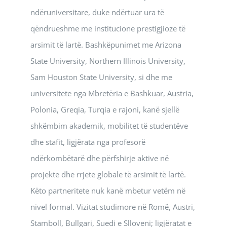
ndëruniversitare, duke ndërtuar ura të
qëndrueshme me institucione prestigjioze të
arsimit të lartë. Bashkëpunimet me Arizona
State University, Northern Illinois University,
Sam Houston State University, si dhe me
universitete nga Mbretëria e Bashkuar, Austria,
Polonia, Greqia, Turqia e rajoni, kanë sjellë
shkëmbim akademik, mobilitet të studentëve
dhe stafit, ligjërata nga profesorë
ndërkombëtarë dhe përfshirje aktive në
projekte dhe rrjete globale të arsimit të lartë.
Këto partneritete nuk kanë mbetur vetëm në
nivel formal. Vizitat studimore në Romë, Austri,
Stamboll, Bullgari, Suedi e Slloveni; ligjëratat e