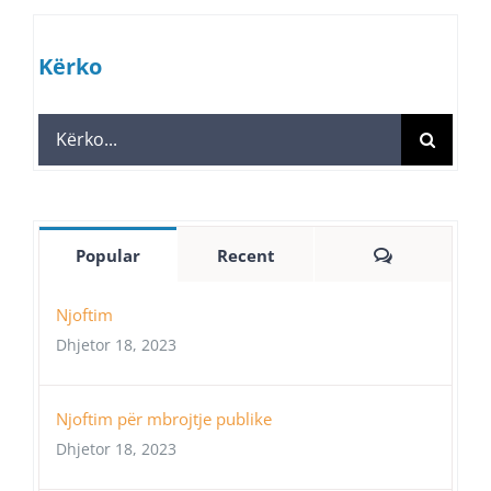
Kërko
Search
for:
Comments
Popular
Recent
Njoftim
Dhjetor 18, 2023
Njoftim për mbrojtje publike
Dhjetor 18, 2023