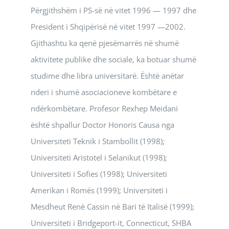
Përgjithshëm i PS-së në vitet 1996 — 1997 dhe
President i Shqipërisë në vitet 1997 —2002.
Gjithashtu ka qenë pjesëmarrës në shumë
aktivitete publike dhe sociale, ka botuar shumë
studime dhe libra universitarë. Është anëtar
nderi i shumë asociacioneve kombëtare e
ndërkombëtare. Profesor Rexhep Meidani
është shpallur Doctor Honoris Causa nga
Universiteti Teknik i Stambollit (1998);
Universiteti Aristotel i Selanikut (1998);
Universiteti i Sofies (1998); Universiteti
Amerikan i Romës (1999); Universiteti i
Mesdheut Renè Cassin në Bari të Italisë (1999);
Universiteti i Bridgeport-it, Connecticut, SHBA