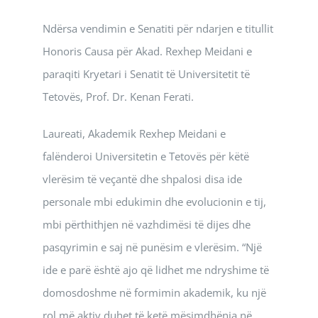
Ndërsa vendimin e Senatiti për ndarjen e titullit
Honoris Causa për Akad. Rexhep Meidani e
paraqiti Kryetari i Senatit të Universitetit të
Tetovës, Prof. Dr. Kenan Ferati.
Laureati, Akademik Rexhep Meidani e
falënderoi Universitetin e Tetovës për këtë
vlerësim të veçantë dhe shpalosi disa ide
personale mbi edukimin dhe evolucionin e tij,
mbi përthithjen në vazhdimësi të dijes dhe
pasqyrimin e saj në punësim e vlerësim. “Një
ide e parë është ajo që lidhet me ndryshime të
domosdoshme në formimin akademik, ku një
rol më aktiv duhet të ketë mësimdhënia në