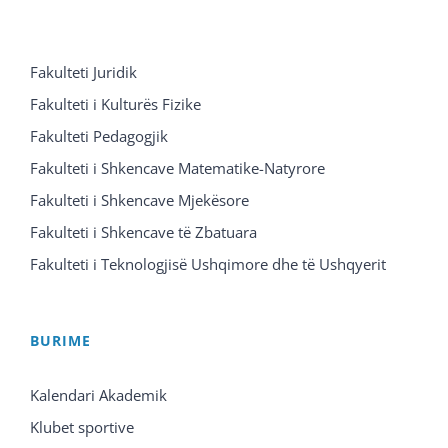
Fakulteti Juridik
Fakulteti i Kulturës Fizike
Fakulteti Pedagogjik
Fakulteti i Shkencave Matematike-Natyrore
Fakulteti i Shkencave Mjekësore
Fakulteti i Shkencave të Zbatuara
Fakulteti i Teknologjisë Ushqimore dhe të Ushqyerit
BURIME
Kalendari Akademik
Klubet sportive