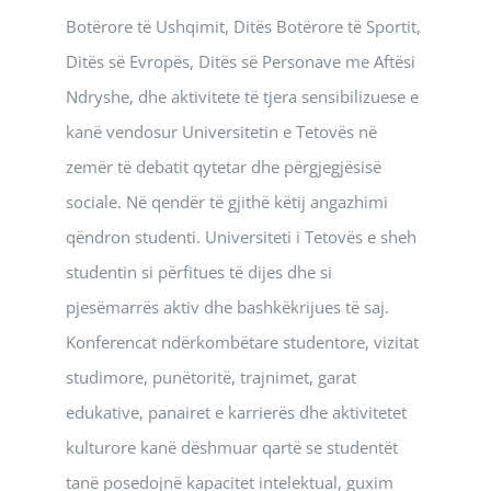
Botërore të Ushqimit, Ditës Botërore të Sportit,
Ditës së Evropës, Ditës së Personave me Aftësi
Ndryshe, dhe aktivitete të tjera sensibilizuese e
kanë vendosur Universitetin e Tetovës në
zemër të debatit qytetar dhe përgjegjësisë
sociale. Në qendër të gjithë këtij angazhimi
qëndron studenti. Universiteti i Tetovës e sheh
studentin si përfitues të dijes dhe si
pjesëmarrës aktiv dhe bashkëkrijues të saj.
Konferencat ndërkombëtare studentore, vizitat
studimore, punëtoritë, trajnimet, garat
edukative, panairet e karrierës dhe aktivitetet
kulturore kanë dëshmuar qartë se studentët
tanë posedojnë kapacitet intelektual, guxim