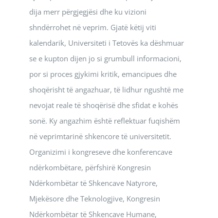
dija merr përgjegjësi dhe ku vizioni
shndërrohet në veprim. Gjatë këtij viti
kalendarik, Universiteti i Tetovës ka dëshmuar
se e kupton dijen jo si grumbull informacioni,
por si proces gjykimi kritik, emancipues dhe
shoqërisht të angazhuar, të lidhur ngushtë me
nevojat reale të shoqërisë dhe sfidat e kohës
sonë. Ky angazhim është reflektuar fuqishëm
në veprimtarinë shkencore të universitetit.
Organizimi i kongreseve dhe konferencave
ndërkombëtare, përfshirë Kongresin
Ndërkombëtar të Shkencave Natyrore,
Mjekësore dhe Teknologjive, Kongresin
Ndërkombëtar të Shkencave Humane,