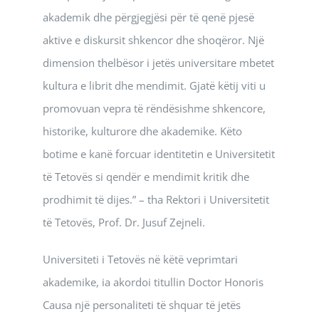
akademik dhe përgjegjësi për të qenë pjesë
aktive e diskursit shkencor dhe shoqëror. Një
dimension thelbësor i jetës universitare mbetet
kultura e librit dhe mendimit. Gjatë këtij viti u
promovuan vepra të rëndësishme shkencore,
historike, kulturore dhe akademike. Këto
botime e kanë forcuar identitetin e Universitetit
të Tetovës si qendër e mendimit kritik dhe
prodhimit të dijes.” – tha Rektori i Universitetit
të Tetovës, Prof. Dr. Jusuf Zejneli.
Universiteti i Tetovës në këtë veprimtari
akademike, ia akordoi titullin Doctor Honoris
Causa një personaliteti të shquar të jetës