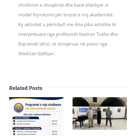
zhvillimin e shoqërisë dhe kanë shërbyer si
model frymëzimi për brezat e rinj akademikë.
Ky aktivitet u përmbyll me disa pika artistike të
interpretuara nga profesorët Kastriot Tusha dhe
Bajramali Idrizi, të shoqëruar në piano nga
Shkëlzen Baftijari.
Related Posts