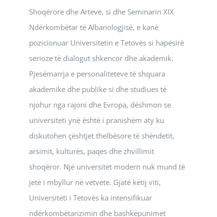
Shoqërore dhe Arteve, si dhe Seminarin XIX
Ndërkombëtar të Albanologjisë, e kanë
pozicionuar Universitetin e Tetovës si hapësirë
serioze të dialogut shkencor dhe akademik.
Pjesëmarrja e personaliteteve të shquara
akademike dhe publike si dhe studiues të
njohur nga rajoni dhe Evropa, dëshmon se
universiteti ynë është i pranishëm aty ku
diskutohen çështjet thelbësore të shëndetit,
arsimit, kulturës, paqes dhe zhvillimit
shoqëror. Një universitet modern nuk mund të
jetë i mbyllur në vetvete. Gjatë këtij viti,
Universiteti i Tetovës ka intensifikuar
ndërkombëtarizimin dhe bashkëpunimet