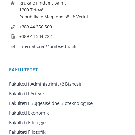
Rruga e Ilindenit pa nr.
1200 Tetovë
Republika e Maqedonisë së Veriut
+389 44 356 500
+389 44 334 222
international@unite.edu.mk
FAKULTETET
Fakulteti i Administrimit të Biznesit
Fakulteti i Arteve
Fakulteti i Bujqësisë dhe Bioteknologjisë
Fakulteti Ekonomik
Fakulteti Filologjik
Fakulteti Filozofik